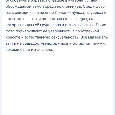
откровенные образы, попавшие в интернет, стали
обсуждаемой темой среди поклонников. Среди фото
есть снимки как в нижнем белье — чулках, трусиках и
колготках, — так и полностью голые кадры, на
которых видны её грудь, попа и интимные зоны. Такие
фото подчеркивают её уверенность в собственной
красоте и естественную сексуальность. Все материалы
взяты из общедоступных архивов и остаются такими,
какими были изначально.