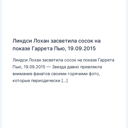
Линдси Лохан засветила сосок на
показе Гаррета Пью, 19.09.2015
Линдси Лохан засветила сосок на показе Гаррета
Пью, 19.09.2015 — Звезда давно привлекла
внимание фанатов своими горячими фото,
которые периодически […]