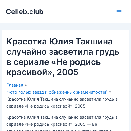
Перейти
Celleb.club
к
Main
содержимому
Men
Красотка Юлия Такшина
случайно засветила грудь
в сериале «Не родись
красивой», 2005
Главная
Фото голых звезд и обнаженных знаменитостей
Красотка Юлия Такшина случайно засветила грудь в
сериале «Не родись красивой», 2005
Красотка Юлия Такшина случайно засветила грудь в
сериале «Не родись красивой», 2005 — Её