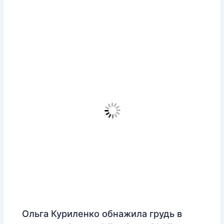
Ольга Куриленко обнажила грудь в