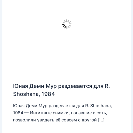
Юная Деми Мур раздевается для R.
Shoshana, 1984
Юная Деми Мур раздевается для R. Shoshana,
1984 — Интимные снимки, попавшие в сеть,
позволили увидеть её совсем с другой […]