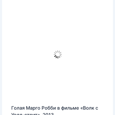
Голая Марго Робби в фильме «Волк с
Уолл-стрит», 2013