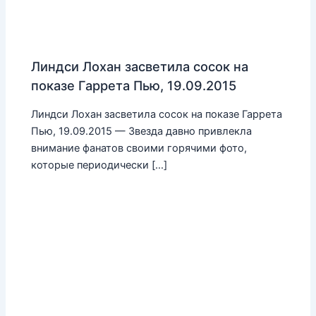
Линдси Лохан засветила сосок на
показе Гаррета Пью, 19.09.2015
Линдси Лохан засветила сосок на показе Гаррета
Пью, 19.09.2015 — Звезда давно привлекла
внимание фанатов своими горячими фото,
которые периодически […]