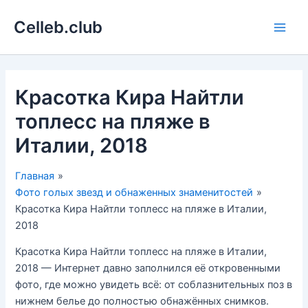
Перейти
Celleb.club
к
Main
содержимому
Men
Красотка Кира Найтли
топлесс на пляже в
Италии, 2018
Главная
Фото голых звезд и обнаженных знаменитостей
Красотка Кира Найтли топлесс на пляже в Италии,
2018
Красотка Кира Найтли топлесс на пляже в Италии,
2018 — Интернет давно заполнился её откровенными
фото, где можно увидеть всё: от соблазнительных поз в
нижнем белье до полностью обнажённых снимков.