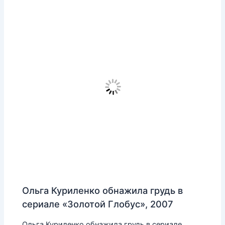
Ольга Куриленко обнажила грудь в
сериале «Золотой Глобус», 2007
Ольга Куриленко обнажила грудь в сериале