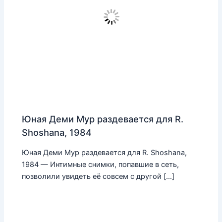
Юная Деми Мур раздевается для R.
Shoshana, 1984
Юная Деми Мур раздевается для R. Shoshana,
1984 — Интимные снимки, попавшие в сеть,
позволили увидеть её совсем с другой […]