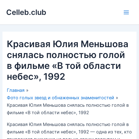
Перейти
Celleb.club
к
Main
содержимому
Men
Красивая Юлия Меньшова
снялась полностью голой
в фильме «В той области
небес», 1992
Главная
Фото голых звезд и обнаженных знаменитостей
Красивая Юлия Меньшова снялась полностью голой в
фильме «В той области небес», 1992
Красивая Юлия Меньшова снялась полностью голой в
фильме «В той области небес», 1992 — одна из тех, кто