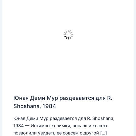
Юная Деми Мур раздевается для R.
Shoshana, 1984
Юная Деми Мур раздевается для R. Shoshana,
1984 — Интимные снимки, попавшие в сеть,
позволили увидеть её совсем с другой […]