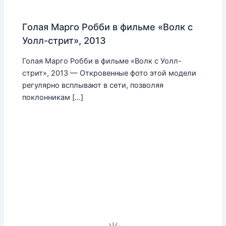
Голая Марго Робби в фильме «Волк с
Уолл-стрит», 2013
Голая Марго Робби в фильме «Волк с Уолл-
стрит», 2013 — Откровенные фото этой модели
регулярно всплывают в сети, позволяя
поклонникам […]