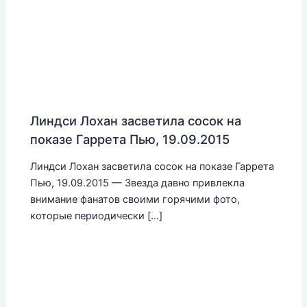
Линдси Лохан засветила сосок на
показе Гаррета Пью, 19.09.2015
Линдси Лохан засветила сосок на показе Гаррета
Пью, 19.09.2015 — Звезда давно привлекла
внимание фанатов своими горячими фото,
которые периодически […]