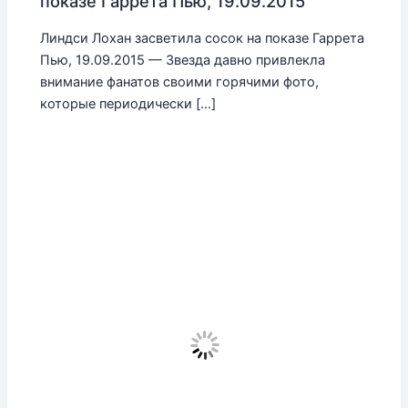
показе Гаррета Пью, 19.09.2015
Линдси Лохан засветила сосок на показе Гаррета
Пью, 19.09.2015 — Звезда давно привлекла
внимание фанатов своими горячими фото,
которые периодически […]