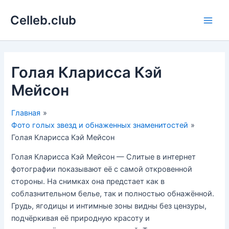
Перейти
Celleb.club
к
Main
содержимому
Men
Голая Кларисса Кэй
Мейсон
Главная
Фото голых звезд и обнаженных знаменитостей
Голая Кларисса Кэй Мейсон
Голая Кларисса Кэй Мейсон — Слитые в интернет
фотографии показывают её с самой откровенной
стороны. На снимках она предстает как в
соблазнительном белье, так и полностью обнажённой.
Грудь, ягодицы и интимные зоны видны без цензуры,
подчёркивая её природную красоту и