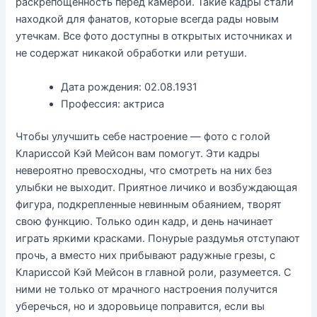
раскрепощённость перед камерой. Такие кадры стали
находкой для фанатов, которые всегда рады новым
утечкам. Все фото доступны в открытых источниках и
не содержат никакой обработки или ретуши.
Дата рождения: 02.08.1931
Профессия: актриса
Чтобы улучшить себе настроение — фото с голой
Клариссой Кэй Мейсон вам помогут. Эти кадры
невероятно превосходны, что смотреть на них без
улыбки не выходит. Приятное личико и возбуждающая
фигура, подкрепленные невинным обаянием, творят
свою функцию. Только один кадр, и день начинает
играть яркими красками. Понурые раздумья отступают
прочь, а вместо них прибывают радужные грезы, с
Клариссой Кэй Мейсон в главной роли, разумеется. С
ними не только от мрачного настроения получится
уберечься, но и здоровьице поправится, если вы