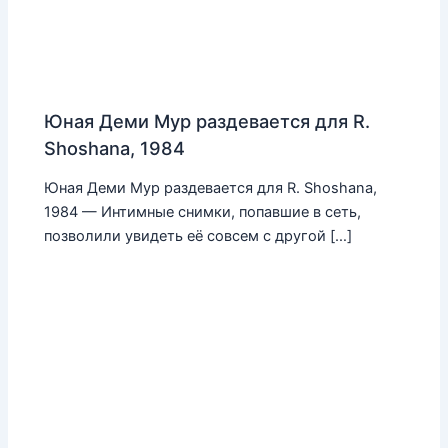
Юная Деми Мур раздевается для R.
Shoshana, 1984
Юная Деми Мур раздевается для R. Shoshana,
1984 — Интимные снимки, попавшие в сеть,
позволили увидеть её совсем с другой […]