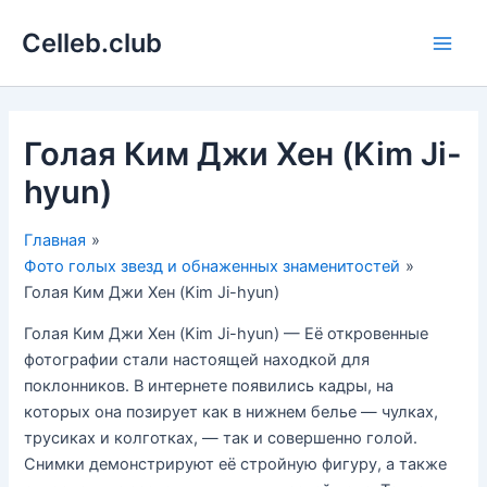
Перейти
Celleb.club
к
Main
содержимому
Men
Голая Ким Джи Хен (Kim Ji-
hyun)
Главная
Фото голых звезд и обнаженных знаменитостей
Голая Ким Джи Хен (Kim Ji-hyun)
Голая Ким Джи Хен (Kim Ji-hyun) — Её откровенные
фотографии стали настоящей находкой для
поклонников. В интернете появились кадры, на
которых она позирует как в нижнем белье — чулках,
трусиках и колготках, — так и совершенно голой.
Снимки демонстрируют её стройную фигуру, а также