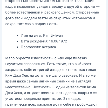
откровенные засветы интимных частей тела. Такие
кадры позволяют увидеть звезду с другой стороны —
более естественной и раскрепощённой. Откровенные
фото этой модели взяты из открытых источников и
сохраняют свою подлинность.
Имя на англ: Kim Ji-hyun
Дата рождения: 16.08.1972
Профессия: актриса
Мало обрести известность, с нею еще полезно
научиться справляться. Есть такие, кто выбирает
закрывать себя интригой загадки, кто-то, как голая
Ким Джи Хен, на фото то и дело сверкает. И в то же
время даже самые интимные снимки не выглядят
неестественно. Честность — один из талантов Кима
Джи Хена, и он дает возможность делать кадры с ее
участием предельно приятными. Эти кадры
практически всех располагают к себе и пробуждают