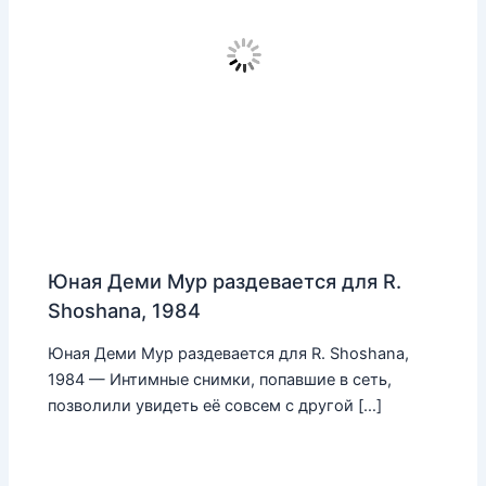
Юная Деми Мур раздевается для R.
Shoshana, 1984
Юная Деми Мур раздевается для R. Shoshana,
1984 — Интимные снимки, попавшие в сеть,
позволили увидеть её совсем с другой […]