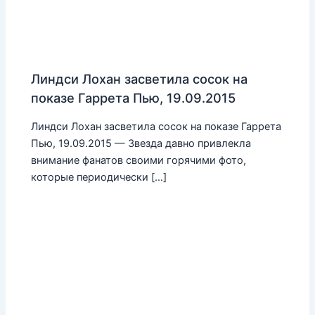
Линдси Лохан засветила сосок на
показе Гаррета Пью, 19.09.2015
Линдси Лохан засветила сосок на показе Гаррета
Пью, 19.09.2015 — Звезда давно привлекла
внимание фанатов своими горячими фото,
которые периодически […]