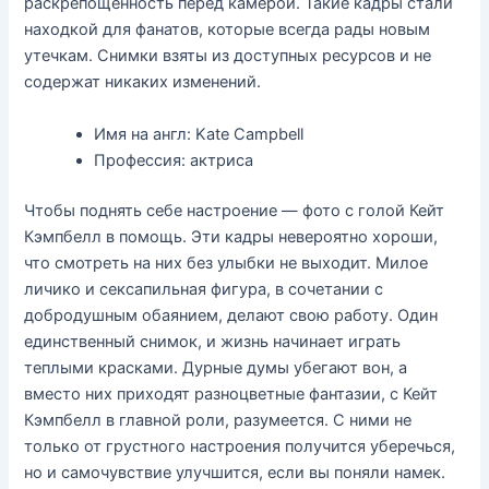
раскрепощённость перед камерой. Такие кадры стали
находкой для фанатов, которые всегда рады новым
утечкам. Снимки взяты из доступных ресурсов и не
содержат никаких изменений.
Имя на англ: Kate Campbell
Профессия: актриса
Чтобы поднять себе настроение — фото с голой Кейт
Кэмпбелл в помощь. Эти кадры невероятно хороши,
что смотреть на них без улыбки не выходит. Милое
личико и cексапильная фигура, в сочетании с
добродушным обаянием, делают свою работу. Один
единственный снимок, и жизнь начинает играть
теплыми красками. Дурные думы убегают вон, а
вместо них приходят разноцветные фантазии, с Кейт
Кэмпбелл в главной роли, разумеется. С ними не
только от грустного настроения получится уберечься,
но и самочувствие улучшится, если вы поняли намек.