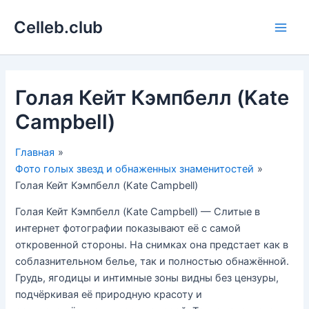
Перейти
Celleb.club
к
Main
содержимому
Men
Голая Кейт Кэмпбелл (Kate
Campbell)
Главная
Фото голых звезд и обнаженных знаменитостей
Голая Кейт Кэмпбелл (Kate Campbell)
Голая Кейт Кэмпбелл (Kate Campbell) — Слитые в
интернет фотографии показывают её с самой
откровенной стороны. На снимках она предстает как в
соблазнительном белье, так и полностью обнажённой.
Грудь, ягодицы и интимные зоны видны без цензуры,
подчёркивая её природную красоту и