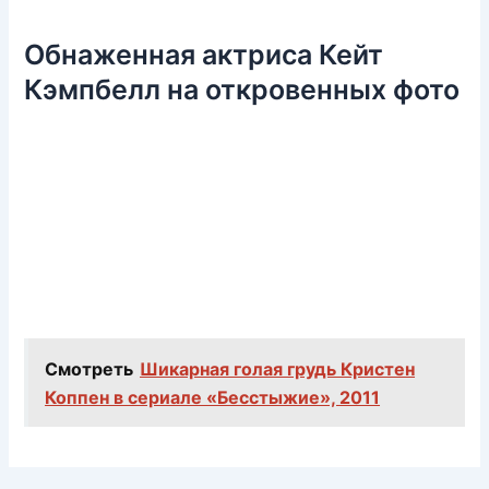
Обнаженная актриса Кейт
Кэмпбелл на откровенных фото
Смотреть
Шикарная голая грудь Кристен
Коппен в сериале «Бесстыжие», 2011