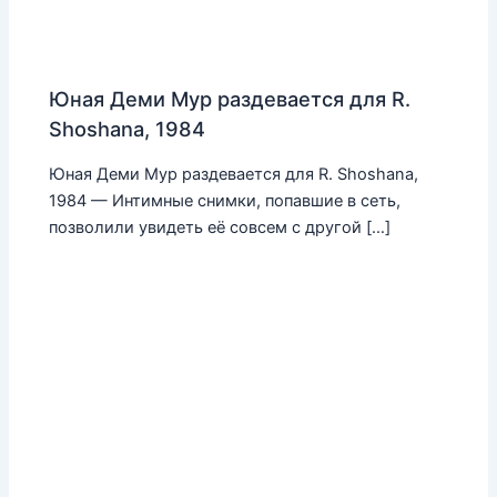
Юная Деми Мур раздевается для R.
Shoshana, 1984
Юная Деми Мур раздевается для R. Shoshana,
1984 — Интимные снимки, попавшие в сеть,
позволили увидеть её совсем с другой […]