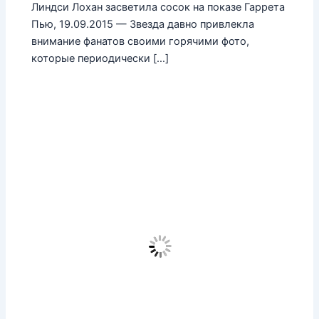
Линдси Лохан засветила сосок на показе Гаррета
Пью, 19.09.2015 — Звезда давно привлекла
внимание фанатов своими горячими фото,
которые периодически […]