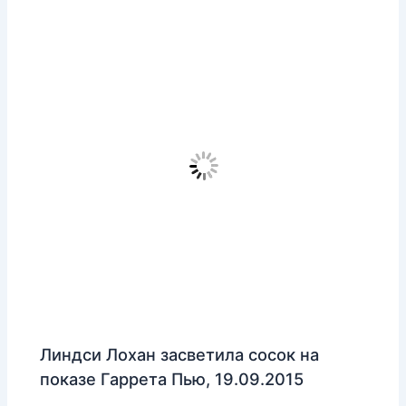
Линдси Лохан засветила сосок на
показе Гаррета Пью, 19.09.2015