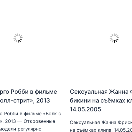
рго Робби в фильме
Сексуальная Жанна 
Уолл-стрит», 2013
бикини на съёмках к
14.05.2005
о Робби в фильме «Волк с
», 2013 — Откровенные
Сексуальная Жанна Фриск
модели регулярно
на съёмках клипа, 14.05.