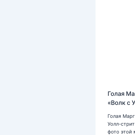
Голая Ма
«Волк с 
Голая Марг
Уолл-стрит
фото этой 