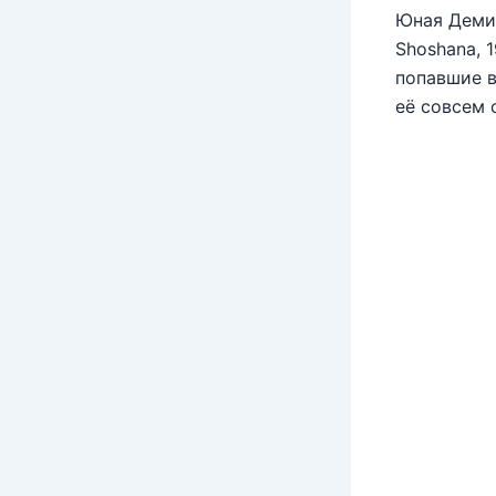
Юная Деми 
Shoshana, 
попавшие в
её совсем 