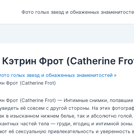
Фото голых звезд и обнаженных знаменитост
 Кэтрин Фрот (Catherine Fro
ото голых звезд и обнаженных знаменитостей
н Фрот (Catherine Frot)
ин Фрот (Catherine Frot) — Интимные снимки, попавшие 
увидеть её совсем с другой стороны. На этих фотогра
ак в изысканном нижнем белье, так и абсолютно голой
кантных частей тела — груди, ягодиц и интимной зоны.
ют её сексуальную привлекательность и уверенность 