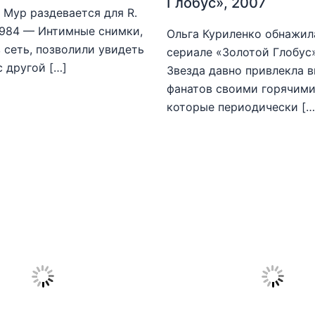
Глобус», 2007
Мур раздевается для R.
1984 — Интимные снимки,
Ольга Куриленко обнажила
 сеть, позволили увидеть
сериале «Золотой Глобус
с другой […]
Звезда давно привлекла 
фанатов своими горячими
которые периодически […