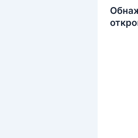
Обнаж
откро