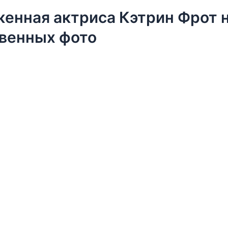
енная актриса Кэтрин Фрот 
венных фото