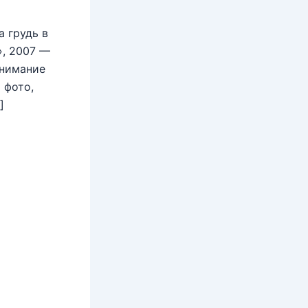
 грудь в
», 2007 —
внимание
 фото,
]