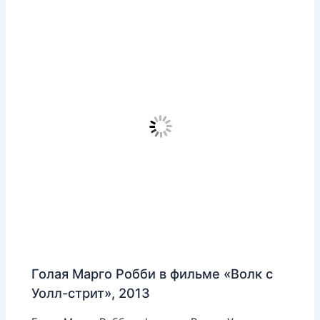
Голая Марго Робби в фильме «Волк с
Уолл-стрит», 2013