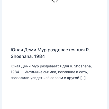
Юная Деми Мур раздевается для R.
Shoshana, 1984
Юная Деми Мур раздевается для R. Shoshana,
1984 — Интимные снимки, попавшие в сеть,
позволили увидеть её совсем с другой […]