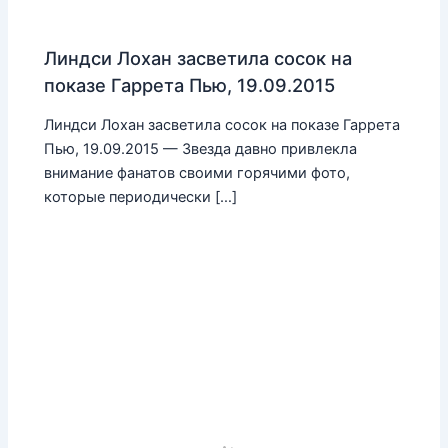
Линдси Лохан засветила сосок на
показе Гаррета Пью, 19.09.2015
Линдси Лохан засветила сосок на показе Гаррета
Пью, 19.09.2015 — Звезда давно привлекла
внимание фанатов своими горячими фото,
которые периодически […]