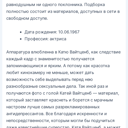
равнодушным ни одного поклонника. Подборка
полностью состоит из материалов, доступных в сети в
свободном доступе.
Дата рождения: 10.06.1967
Профессия: актриса
Аппаратура влюбленна в Катю Вайтценб, как следствие
каждый кадр с знаменитостью получается
запоминающимся и ярким. А потому как красотка
любит кинокамеру не меньше, может дать
возможность себе выделывать перед нею
разнообразные сексуальные дела. Так иной раз и
получаются фото с голой Катей Вайтценб — материал,
который заставляет краснеть и борется с мрачным
настроем лучше самых разрекламированных
антидепрессантов. Все благодаря искренности и
непосредственности, которым могли бы подучиться
даже известнейшие суперстар. Катя Вайтценб, а может,