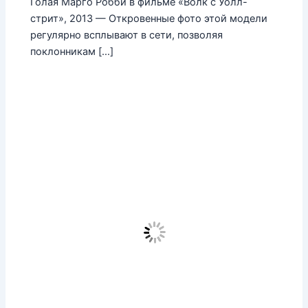
Голая Марго Робби в фильме «Волк с Уолл-
стрит», 2013 — Откровенные фото этой модели
регулярно всплывают в сети, позволяя
поклонникам […]