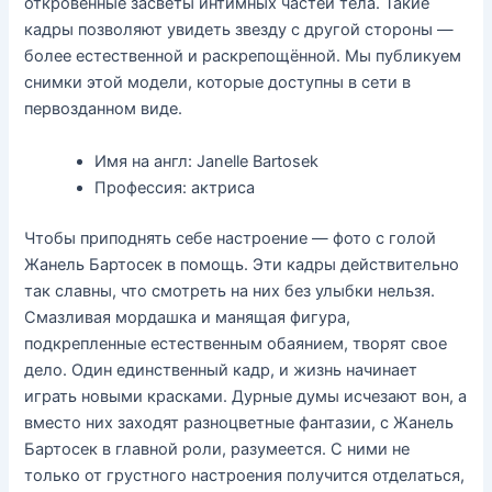
откровенные засветы интимных частей тела. Такие
кадры позволяют увидеть звезду с другой стороны —
более естественной и раскрепощённой. Мы публикуем
снимки этой модели, которые доступны в сети в
первозданном виде.
Имя на англ: Janelle Bartosek
Профессия: актриса
Чтобы приподнять себе настроение — фото с голой
Жанель Бартосек в помощь. Эти кадры действительно
так славны, что смотреть на них без улыбки нельзя.
Смазливая мордашка и манящая фигура,
подкрепленные естественным обаянием, творят свое
дело. Один единственный кадр, и жизнь начинает
играть новыми красками. Дурные думы исчезают вон, а
вместо них заходят разноцветные фантазии, с Жанель
Бартосек в главной роли, разумеется. С ними не
только от грустного настроения получится отделаться,