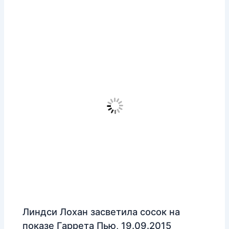
Линдси Лохан засветила сосок на
показе Гаррета Пью, 19.09.2015