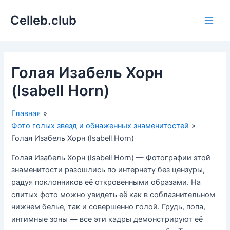
Перейти
Celleb.club
к
Main
содержимому
Men
Голая Изабель Хорн
(Isabell Horn)
Главная
Фото голых звезд и обнаженных знаменитостей
Голая Изабель Хорн (Isabell Horn)
Голая Изабель Хорн (Isabell Horn) — Фотографии этой
знаменитости разошлись по интернету без цензуры,
радуя поклонников её откровенными образами. На
слитых фото можно увидеть её как в соблазнительном
нижнем белье, так и совершенно голой. Грудь, попа,
интимные зоны — все эти кадры демонстрируют её