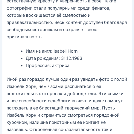
естественную красоту и уверенность в себе. Такие
фотографии стали популярными среди фанатов,
которые восхищаются её смелостью и
привлекательностью. Весь контент доступен благодаря
свободным источникам и сохраняет свою
оригинальность.
Имя на англ: Isabell Horn
Дата рождения: 31.12.1983
Профессия: актриса
Иной раз гораздо лучше один раз увидеть фото с голой
Изабель Хорн, чем часами распинаться о ее
положительных сторонах и добродетели. Эти снимки
и все способности селебрити выявят, и даже помогут
поглядеть в ее блестящий творческий мир. Пусть
Изабель Хорн и стремиться смотреться порядочной
курочкой, излишне пристойным ее контент не
назовешь. Откровенная соблазнительность так и