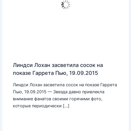
Линдси Лохан засветила сосок на
показе Гаррета Пью, 19.09.2015
Линдси Лохан засветила сосок на показе Гаррета
Пью, 19.09.2015 — Звезда давно привлекла
внимание фанатов своими горячими фото,
которые периодически […]