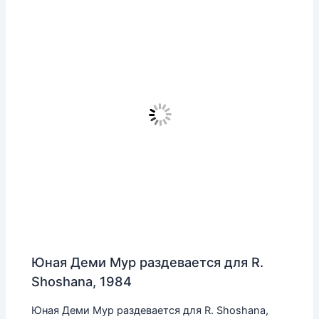
Юная Деми Мур раздевается для R.
Shoshana, 1984
Юная Деми Мур раздевается для R. Shoshana,