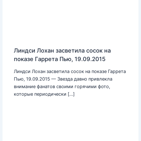
Линдси Лохан засветила сосок на
показе Гаррета Пью, 19.09.2015
Линдси Лохан засветила сосок на показе Гаррета
Пью, 19.09.2015 — Звезда давно привлекла
внимание фанатов своими горячими фото,
которые периодически […]