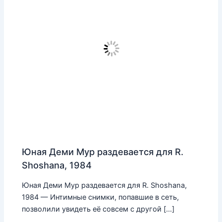
Юная Деми Мур раздевается для R.
Shoshana, 1984
Юная Деми Мур раздевается для R. Shoshana,
1984 — Интимные снимки, попавшие в сеть,
позволили увидеть её совсем с другой […]