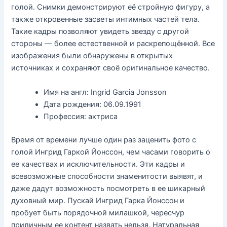
голой. Снимки демонстрируют её стройную фигуру, а
также откровенные засветы интимных частей тела.
Такие кадры позволяют увидеть звезду с другой
стороны — более естественной и раскрепощённой. Все
изображения были обнаружены в открытых
источниках и сохраняют своё оригинальное качество.
Имя на англ: Ingrid Garcia Jonsson
Дата рождения: 06.09.1991
Профессия: актриса
Время от времени лучше один раз заценить фото с
голой Ингрид Гаркой Йонссон, чем часами говорить о
ее качествах и исключительности. Эти кадры и
всевозможные способности знаменитости выявят, и
даже дадут возможность посмотреть в ее шикарный
духовный мир. Пускай Ингрид Гарка Йонссон и
пробует быть порядочной милашкой, чересчур
приличным ее контент назвать нельзя. Натуральная