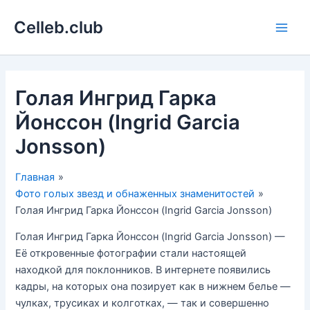
Перейти
Celleb.club
к
Main
содержимому
Men
Голая Ингрид Гарка
Йонссон (Ingrid Garcia
Jonsson)
Главная
Фото голых звезд и обнаженных знаменитостей
Голая Ингрид Гарка Йонссон (Ingrid Garcia Jonsson)
Голая Ингрид Гарка Йонссон (Ingrid Garcia Jonsson) —
Её откровенные фотографии стали настоящей
находкой для поклонников. В интернете появились
кадры, на которых она позирует как в нижнем белье —
чулках, трусиках и колготках, — так и совершенно