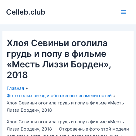
Перейти
Celleb.club
к
Main
содержимому
Men
Хлоя Севиньи оголила
грудь и попу в фильме
«Месть Лиззи Борден»,
2018
Главная
Фото голых звезд и обнаженных знаменитостей
Хлоя Севиньи оголила грудь и попу в фильме «Месть
Лиззи Борден», 2018
Хлоя Севиньи оголила грудь и попу в фильме «Месть
Лиззи Борден», 2018 — Откровенные фото этой модели