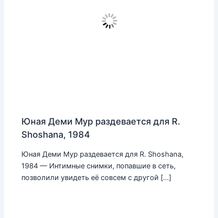
Юная Деми Мур раздевается для R.
Shoshana, 1984
Юная Деми Мур раздевается для R. Shoshana,
1984 — Интимные снимки, попавшие в сеть,
позволили увидеть её совсем с другой […]