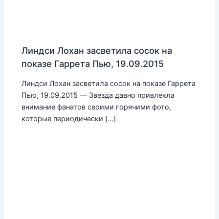
Линдси Лохан засветила сосок на
показе Гаррета Пью, 19.09.2015
Линдси Лохан засветила сосок на показе Гаррета
Пью, 19.09.2015 — Звезда давно привлекла
внимание фанатов своими горячими фото,
которые периодически […]