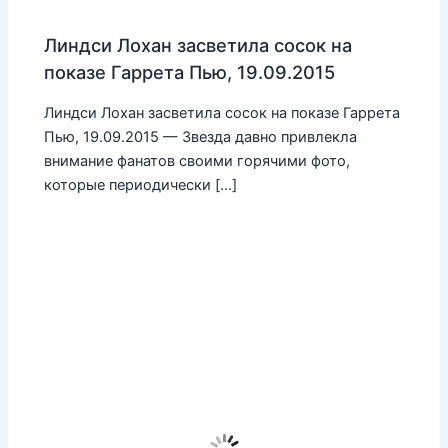
Линдси Лохан засветила сосок на
показе Гаррета Пью, 19.09.2015
Линдси Лохан засветила сосок на показе Гаррета
Пью, 19.09.2015 — Звезда давно привлекла
внимание фанатов своими горячими фото,
которые периодически […]