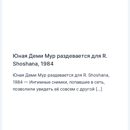
Юная Деми Мур раздевается для R.
Shoshana, 1984
Юная Деми Мур раздевается для R. Shoshana,
1984 — Интимные снимки, попавшие в сеть,
позволили увидеть её совсем с другой […]