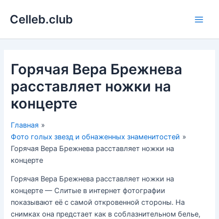
Перейти
Celleb.club
к
Main
содержимому
Men
Горячая Вера Брежнева
расставляет ножки на
концерте
Главная
Фото голых звезд и обнаженных знаменитостей
Горячая Вера Брежнева расставляет ножки на
концерте
Горячая Вера Брежнева расставляет ножки на
концерте — Слитые в интернет фотографии
показывают её с самой откровенной стороны. На
снимках она предстает как в соблазнительном белье,