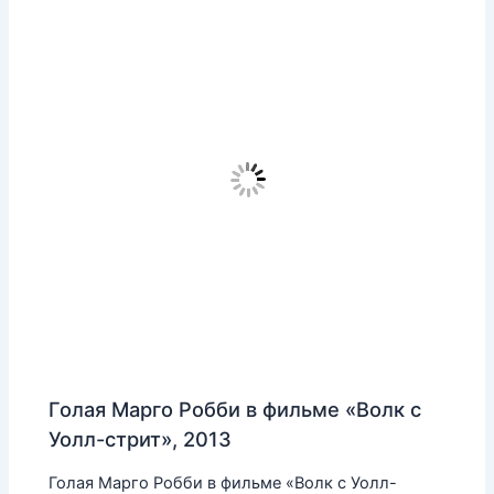
Голая Марго Робби в фильме «Волк с
Уолл-стрит», 2013
Голая Марго Робби в фильме «Волк с Уолл-