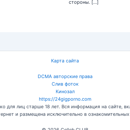
стороны. […]
Карта сайта
DCMA авторские права
Слив фоток
Кинозал
https://24gigporno.com
о для лиц старше 18 лет. Вся информация на сайте, вк
ернет и размещена исключительно в ознакомительных це
© 2026 Celleb.CLUB