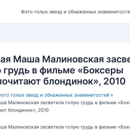
Фото голых звезд и обнаженных знаменитост
чая Маша Малиновская засв
 грудь в фильме «Боксеры
очитают блондинок», 2010
ото голых звезд и обнаженных знаменитостей
ша Малиновская засветила голую грудь в фильме «Бо
ют блондинок», 2010
ша Малиновская засветила голую грудь в фильме «Бо