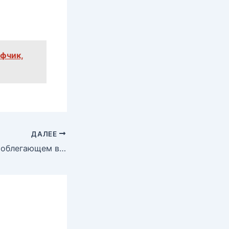
ифчик,
ДАЛЕЕ
Юлия Меньшова облегающем в купальнике