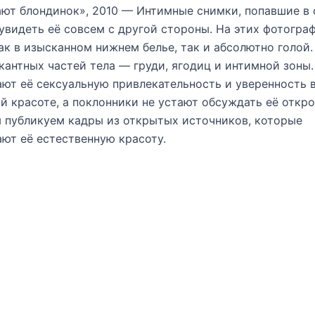
ют блондинок», 2010 — Интимные снимки, попавшие в 
увидеть её совсем с другой стороны. На этих фотогра
ак в изысканном нижнем белье, так и абсолютно голой
кантных частей тела — груди, ягодиц и интимной зоны.
ют её сексуальную привлекательность и уверенность 
й красоте, а поклонники не устают обсуждать её откр
 публикуем кадры из открытых источников, которые
ют её естественную красоту.