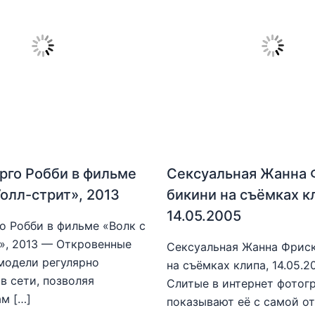
рго Робби в фильме
Сексуальная Жанна 
Уолл-стрит», 2013
бикини на съёмках к
14.05.2005
о Робби в фильме «Волк с
», 2013 — Откровенные
Сексуальная Жанна Фриск
модели регулярно
на съёмках клипа, 14.05.
в сети, позволяя
Слитые в интернет фотог
м […]
показывают её с самой о