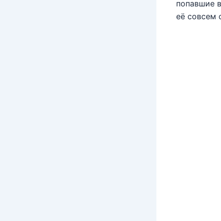
попавшие в
её совсем 