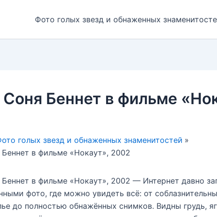
Фото голых звезд и обнаженных знаменитост
 Соня Беннет в фильме «Нок
ото голых звезд и обнаженных знаменитостей
 Беннет в фильме «Нокаут», 2002
 Беннет в фильме «Нокаут», 2002 — Интернет давно за
нными фото, где можно увидеть всё: от соблазнительны
ье до полностью обнажённых снимков. Видны грудь, я