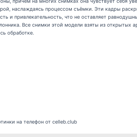
оны, причём на многих снимках она чувствует себя ув
рой, наслаждаясь процессом съёмки. Эти кадры раск
сть и привлекательность, что не оставляет равнодушн
лонника. Все снимки этой модели взяты из открытых а
сь обработке.
тинки на телефон от celleb.club