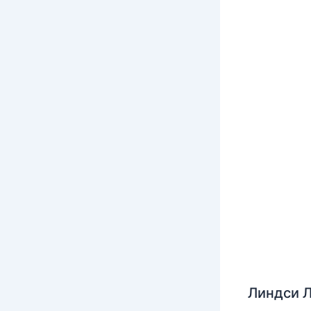
Линдси Л