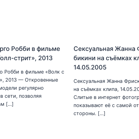
рго Робби в фильме
Сексуальная Жанна 
Уолл-стрит», 2013
бикини на съёмках к
14.05.2005
о Робби в фильме «Волк с
», 2013 — Откровенные
Сексуальная Жанна Фриск
модели регулярно
на съёмках клипа, 14.05.
в сети, позволяя
Слитые в интернет фотог
м […]
показывают её с самой о
стороны. […]