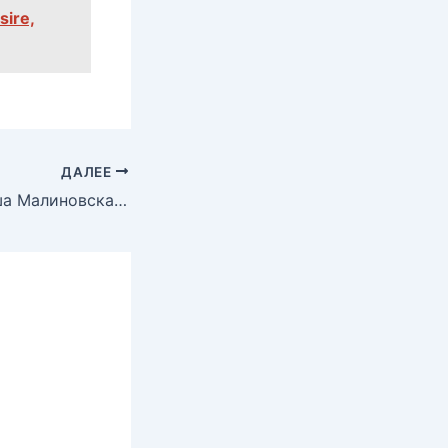
ire,
ДАЛЕЕ
Обнаженная Маша Малиновская в журнале Playboy, 2009