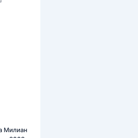
а Милиан