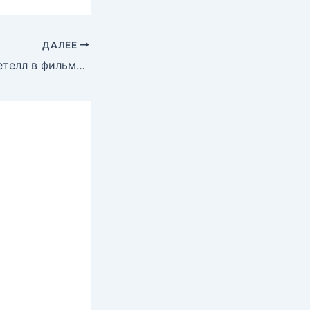
ДАЛЕЕ
Голая Табретт Бетелл в фильме «Клиника», 2009