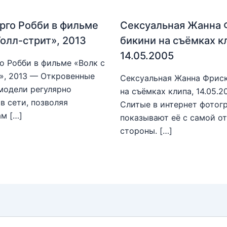
рго Робби в фильме
Сексуальная Жанна 
Уолл-стрит», 2013
бикини на съёмках к
14.05.2005
о Робби в фильме «Волк с
», 2013 — Откровенные
Сексуальная Жанна Фриск
модели регулярно
на съёмках клипа, 14.05.
в сети, позволяя
Слитые в интернет фотог
м […]
показывают её с самой о
стороны. […]