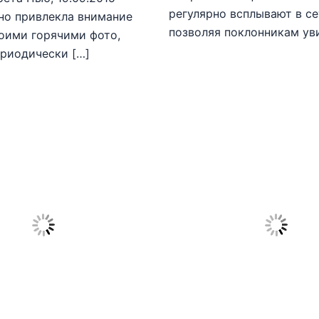
регулярно всплывают в се
но привлекла внимание
позволяя поклонникам ув
оими горячими фото,
риодически […]