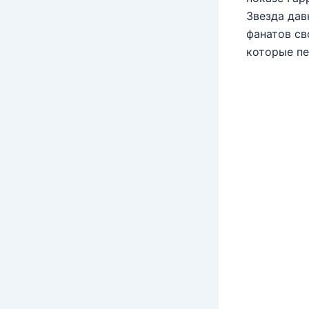
Звезда дав
фанатов св
которые пе