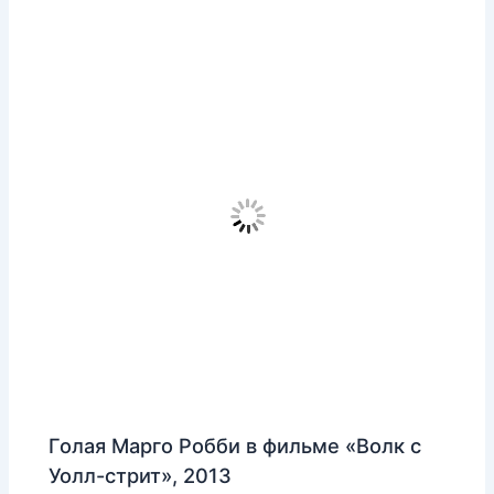
Голая Марго Робби в фильме «Волк с
Уолл-стрит», 2013