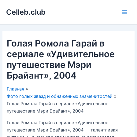
Перейти
Celleb.club
к
Main
содержимому
Men
Голая Ромола Гарай в
сериале «Удивительное
путешествие Мэри
Брайант», 2004
Главная
Фото голых звезд и обнаженных знаменитостей
Голая Ромола Гарай в сериале «Удивительное
путешествие Мэри Брайант», 2004
Голая Ромола Гарай в сериале «Удивительное
путешествие Мэри Брайант», 2004 — талантливая