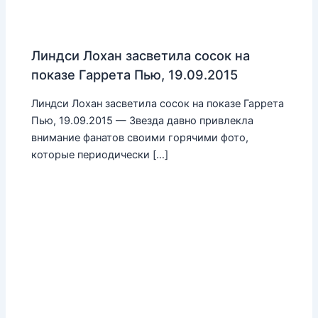
Линдси Лохан засветила сосок на
показе Гаррета Пью, 19.09.2015
Линдси Лохан засветила сосок на показе Гаррета
Пью, 19.09.2015 — Звезда давно привлекла
внимание фанатов своими горячими фото,
которые периодически […]