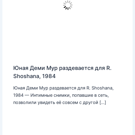
Юная Деми Мур раздевается для R.
Shoshana, 1984
Юная Деми Мур раздевается для R. Shoshana,
1984 — Интимные снимки, попавшие в сеть,
позволили увидеть её совсем с другой […]