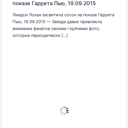
показе Гаррета Пью, 19.09.2015
Линдси Лохан засветила сосок на показе Гаррета
Пью, 19.09.2015 — Звезда давно привлекла
внимание фанатов своими горячими фото,
которые периодически […]