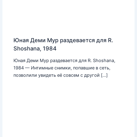
Юная Деми Мур раздевается для R.
Shoshana, 1984
Юная Деми Мур раздевается для R. Shoshana,
1984 — Интимные снимки, попавшие в сеть,
позволили увидеть её совсем с другой […]