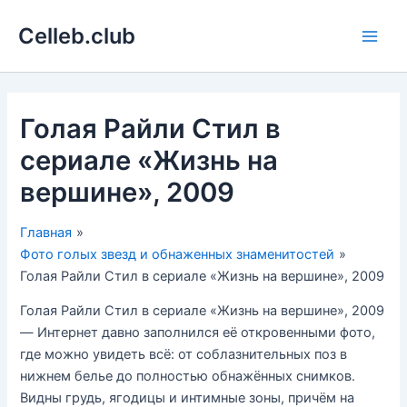
Перейти
Celleb.club
к
Main
содержимому
Men
Голая Райли Стил в
сериале «Жизнь на
вершине», 2009
Главная
Фото голых звезд и обнаженных знаменитостей
Голая Райли Стил в сериале «Жизнь на вершине», 2009
Голая Райли Стил в сериале «Жизнь на вершине», 2009
— Интернет давно заполнился её откровенными фото,
где можно увидеть всё: от соблазнительных поз в
нижнем белье до полностью обнажённых снимков.
Видны грудь, ягодицы и интимные зоны, причём на