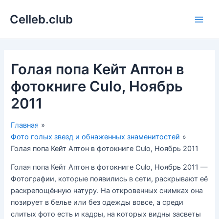
Перейти
Celleb.club
к
Main
содержимому
Men
Голая попа Кейт Аптон в
фотокниге Culo, Ноябрь
2011
Главная
Фото голых звезд и обнаженных знаменитостей
Голая попа Кейт Аптон в фотокниге Culo, Ноябрь 2011
Голая попа Кейт Аптон в фотокниге Culo, Ноябрь 2011 —
Фотографии, которые появились в сети, раскрывают её
раскрепощённую натуру. На откровенных снимках она
позирует в белье или без одежды вовсе, а среди
слитых фото есть и кадры, на которых видны засветы