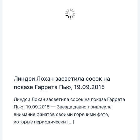
Линдси Лохан засветила сосок на
показе Гаррета Пью, 19.09.2015
Линдси Лохан засветила сосок на показе Гаррета
Пью, 19.09.2015 — Звезда давно привлекла
внимание фанатов своими горячими фото,
которые периодически […]