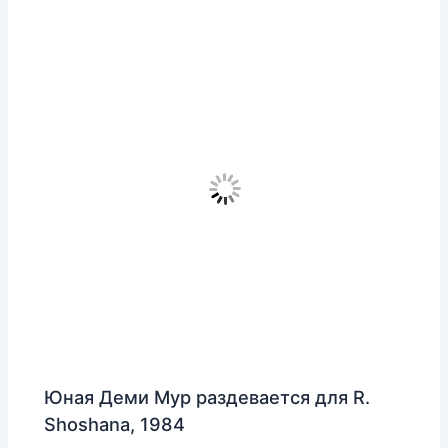
Юная Деми Мур раздевается для R.
Shoshana, 1984