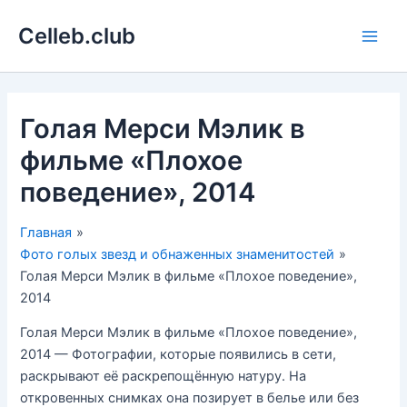
Перейти
Celleb.club
к
Main
содержимому
Men
Голая Мерси Мэлик в
фильме «Плохое
поведение», 2014
Главная
Фото голых звезд и обнаженных знаменитостей
Голая Мерси Мэлик в фильме «Плохое поведение»,
2014
Голая Мерси Мэлик в фильме «Плохое поведение»,
2014 — Фотографии, которые появились в сети,
раскрывают её раскрепощённую натуру. На
откровенных снимках она позирует в белье или без