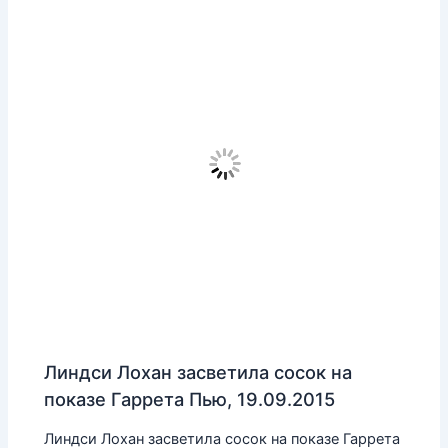
Линдси Лохан засветила сосок на
показе Гаррета Пью, 19.09.2015
Линдси Лохан засветила сосок на показе Гаррета