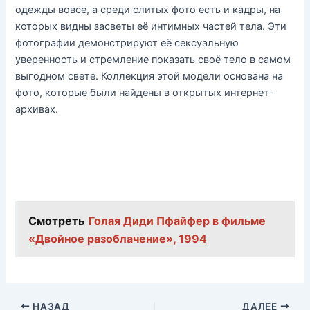
одежды вовсе, а среди слитых фото есть и кадры, на
которых видны засветы её интимных частей тела. Эти
фотографии демонстрируют её сексуальную
уверенность и стремление показать своё тело в самом
выгодном свете. Коллекция этой модели основана на
фото, которые были найдены в открытых интернет-
архивах.
Смотреть
Голая Диди Пфайфер в фильме
«Двойное разоблачение», 1994
НАЗАД
ДАЛЕЕ