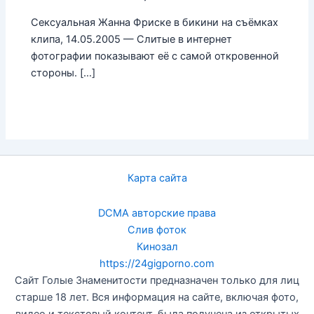
Сексуальная Жанна Фриске в бикини на съёмках
клипа, 14.05.2005 — Слитые в интернет
фотографии показывают её с самой откровенной
стороны. […]
Карта сайта
DCMA авторские права
Слив фоток
Кинозал
https://24gigporno.com
Сайт Голые Знаменитости предназначен только для лиц
старше 18 лет. Вся информация на сайте, включая фото,
видео и текстовый контент, была получена из открытых