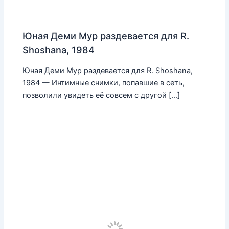
Юная Деми Мур раздевается для R.
Shoshana, 1984
Юная Деми Мур раздевается для R. Shoshana,
1984 — Интимные снимки, попавшие в сеть,
позволили увидеть её совсем с другой […]