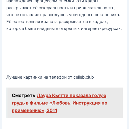
наслаждаясь процессом съёмки. Эти кадры
раскрывают её сексуальность и привлекательность,
что не оставляет равнодушным ни одного поклонника.
Её естественная красота раскрывается в кадрах,
которые были найдены в открытых интернет-ресурсах.
Лучшие картинки на телефон от celleb.club
Смотреть
Лаура Кьятти показала голую
грудь в фильме «Любовь. Инструкция по
применению», 2011