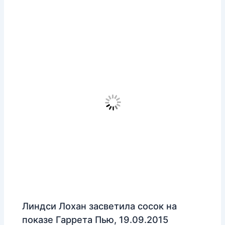
Линдси Лохан засветила сосок на
показе Гаррета Пью, 19.09.2015