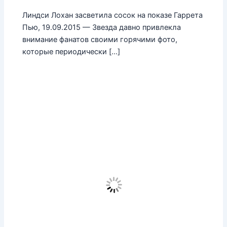
Линдси Лохан засветила сосок на показе Гаррета
Пью, 19.09.2015 — Звезда давно привлекла
внимание фанатов своими горячими фото,
которые периодически […]