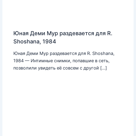
Юная Деми Мур раздевается для R.
Shoshana, 1984
Юная Деми Мур раздевается для R. Shoshana,
1984 — Интимные снимки, попавшие в сеть,
позволили увидеть её совсем с другой […]