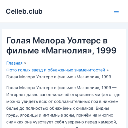
Перейти
Celleb.club
к
Main
содержимому
Men
Голая Мелора Уолтерс в
фильме «Магнолия», 1999
Главная
Фото голых звезд и обнаженных знаменитостей
Голая Мелора Уолтерс в фильме «Магнолия», 1999
Голая Мелора Уолтерс в фильме «Магнолия», 1999 —
Интернет давно заполнился её откровенными фото, где
можно увидеть всё: от соблазнительных поз в нижнем
белье до полностью обнажённых снимков. Видны
грудь, ягодицы и интимные зоны, причём на многих
снимках она чувствует себя уверенно перед камерой,