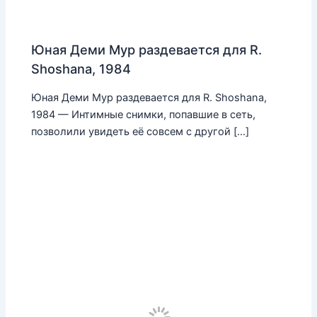
Юная Деми Мур раздевается для R.
Shoshana, 1984
Юная Деми Мур раздевается для R. Shoshana,
1984 — Интимные снимки, попавшие в сеть,
позволили увидеть её совсем с другой […]