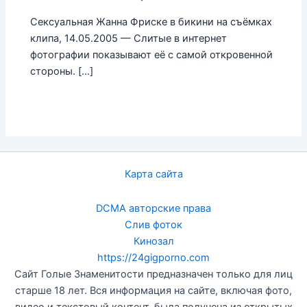
Сексуальная Жанна Фриске в бикини на съёмках
клипа, 14.05.2005 — Слитые в интернет
фотографии показывают её с самой откровенной
стороны. […]
Карта сайта
DCMA авторские права
Слив фоток
Кинозал
https://24gigporno.com
Сайт Голые Знаменитости предназначен только для лиц
старше 18 лет. Вся информация на сайте, включая фото,
видео и текстовый контент, была получена из открытых