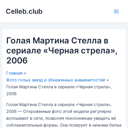
Перейти
Celleb.club
к
Main
содержимому
Men
Голая Мартина Стелла в
сериале «Черная стрела»,
2006
Главная
Фото голых звезд и обнаженных знаменитостей
Голая Мартина Стелла в сериале «Черная стрела»,
2006
Голая Мартина Стелла в сериале «Черная стрела»,
2006 — Откровенные фото этой модели регулярно
всплывают в сети, позволяя поклонникам увидеть её
соблазнительные формы. Она позирует в нижнем белье