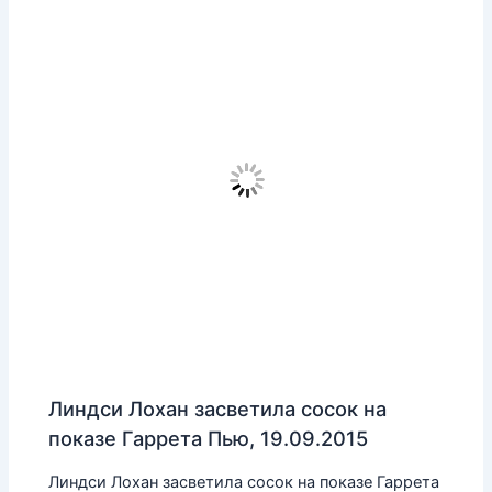
Линдси Лохан засветила сосок на
показе Гаррета Пью, 19.09.2015
Линдси Лохан засветила сосок на показе Гаррета