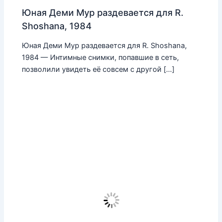
Юная Деми Мур раздевается для R.
Shoshana, 1984
Юная Деми Мур раздевается для R. Shoshana,
1984 — Интимные снимки, попавшие в сеть,
позволили увидеть её совсем с другой […]