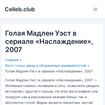
Перейти
Celleb.club
к
Main
содержимому
Men
Голая Мадлен Уэст в
сериале «Наслаждение»,
2007
Главная
Фото голых звезд и обнаженных знаменитостей
Голая Мадлен Уэст в сериале «Наслаждение», 2007
Голая Мадлен Уэст в сериале «Наслаждение», 2007 —
Интимные снимки, попавшие в сеть, позволили увидеть
её совсем с другой стороны. На этих фотографиях она
позирует как в изысканном нижнем белье, так и
абсолютно голой. Видны засветы пикантных частей