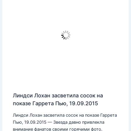
Линдси Лохан засветила сосок на
показе Гаррета Пью, 19.09.2015
Линдси Лохан засветила сосок на показе Гаррета
Пью, 19.09.2015 — Звезда давно привлекла
внимание фанатов своими горячими фото,