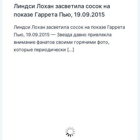
Линдси Лохан засветила сосок на
показе Гаррета Пью, 19.09.2015
Линдси Лохан засветила сосок на показе Гаррета
Пью, 19.09.2015 — Звезда давно привлекла
внимание фанатов своими горячими фото,
которые периодически […]