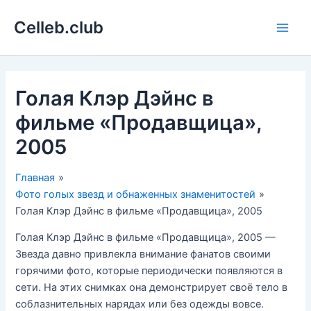
Перейти
Celleb.club
к
Main
содержимому
Men
Голая Клэр Дэйнс в
фильме «Продавщица»,
2005
Главная
Фото голых звезд и обнаженных знаменитостей
Голая Клэр Дэйнс в фильме «Продавщица», 2005
Голая Клэр Дэйнс в фильме «Продавщица», 2005 —
Звезда давно привлекла внимание фанатов своими
горячими фото, которые периодически появляются в
сети. На этих снимках она демонстрирует своё тело в
соблазнительных нарядах или без одежды вовсе.