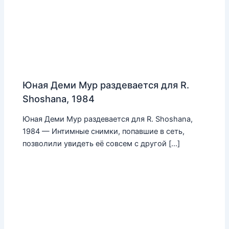
Юная Деми Мур раздевается для R.
Shoshana, 1984
Юная Деми Мур раздевается для R. Shoshana,
1984 — Интимные снимки, попавшие в сеть,
позволили увидеть её совсем с другой […]