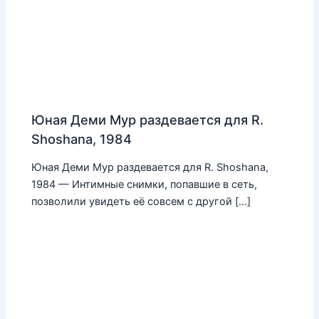
Юная Деми Мур раздевается для R.
Shoshana, 1984
Юная Деми Мур раздевается для R. Shoshana,
1984 — Интимные снимки, попавшие в сеть,
позволили увидеть её совсем с другой […]