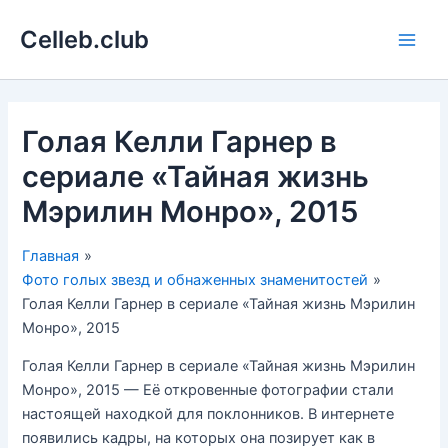
Перейти
Celleb.club
к
Main
содержимому
Men
Голая Келли Гарнер в
сериале «Тайная жизнь
Мэрилин Монро», 2015
Главная
Фото голых звезд и обнаженных знаменитостей
Голая Келли Гарнер в сериале «Тайная жизнь Мэрилин
Монро», 2015
Голая Келли Гарнер в сериале «Тайная жизнь Мэрилин
Монро», 2015 — Её откровенные фотографии стали
настоящей находкой для поклонников. В интернете
появились кадры, на которых она позирует как в