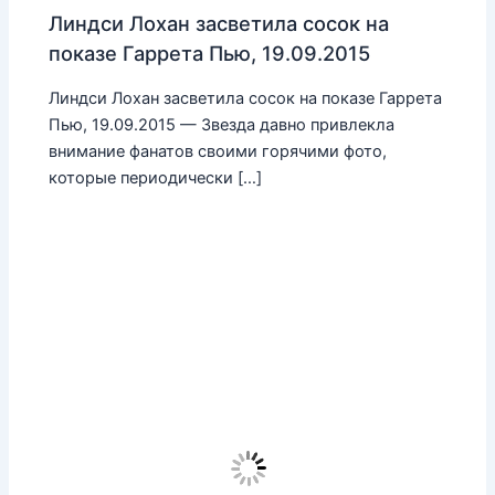
Линдси Лохан засветила сосок на
показе Гаррета Пью, 19.09.2015
Линдси Лохан засветила сосок на показе Гаррета
Пью, 19.09.2015 — Звезда давно привлекла
внимание фанатов своими горячими фото,
которые периодически […]