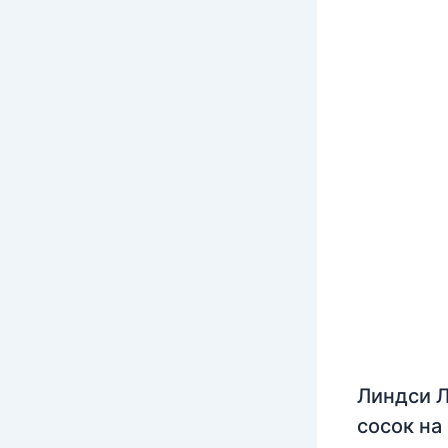
Линдси Л
сосок на