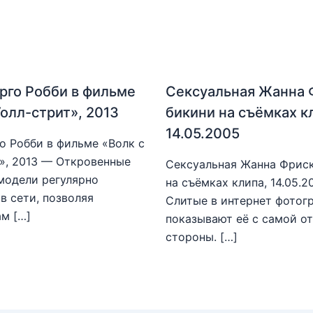
рго Робби в фильме
Сексуальная Жанна 
Уолл-стрит», 2013
бикини на съёмках к
14.05.2005
о Робби в фильме «Волк с
», 2013 — Откровенные
Сексуальная Жанна Фриск
модели регулярно
на съёмках клипа, 14.05.
в сети, позволяя
Слитые в интернет фотог
м […]
показывают её с самой о
стороны. […]