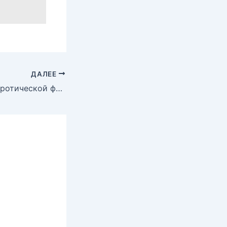
ДАЛЕЕ
Анна Седокова эротической фотосессии для XXL, 2015