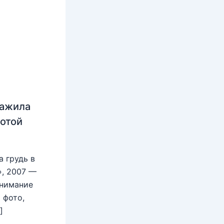
нажила
лотой
 грудь в
», 2007 —
внимание
 фото,
]