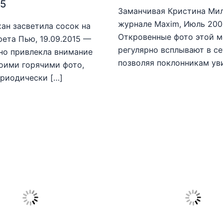
15
Заманчивая Кристина Мил
журнале Maxim, Июль 20
ан засветила сосок на
Откровенные фото этой 
рета Пью, 19.09.2015 —
регулярно всплывают в се
но привлекла внимание
позволяя поклонникам ув
оими горячими фото,
риодически […]