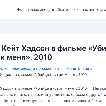
Фото голых звезд и обнаженных знаменитост
 Кейт Хадсон в фильме «Уб
и меня», 2010
ото голых звезд и обнаженных знаменитостей
 Хадсон в фильме «Убийца внутри меня», 2010
 Хадсон в фильме «Убийца внутри меня», 2010 — Интим
павшие в сеть, позволили увидеть её совсем с другой 
рафиях она позирует как в изысканном нижнем белье, т