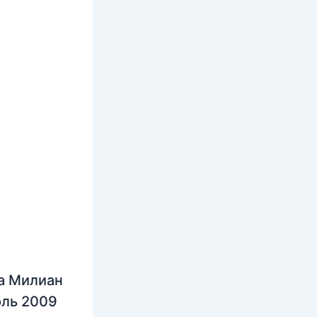
а Милиан
юль 2009