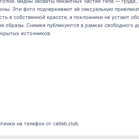
голой. Видны засветы пикантных частей тела — груди, 
оны. Эти фото подчеркивают её сексуальную привлека
сть в собственной красоте, а поклонники не устают об
е образы. Снимки публикуются в рамках свободного д
ткрытых источников.
тинки на телефон от celleb.club