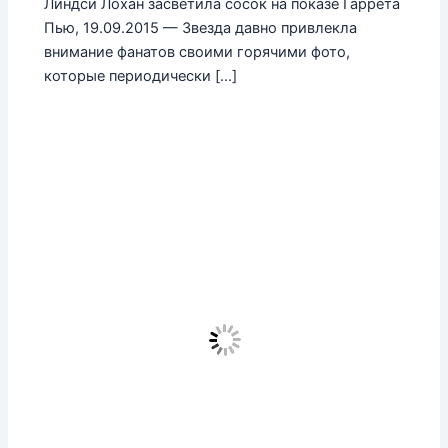
Линдси Лохан засветила сосок на показе Гаррета
Пью, 19.09.2015 — Звезда давно привлекла
внимание фанатов своими горячими фото,
которые периодически […]