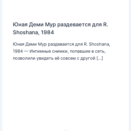
Юная Деми Мур раздевается для R.
Shoshana, 1984
Юная Деми Мур раздевается для R. Shoshana,
1984 — Интимные снимки, попавшие в сеть,
позволили увидеть её совсем с другой […]