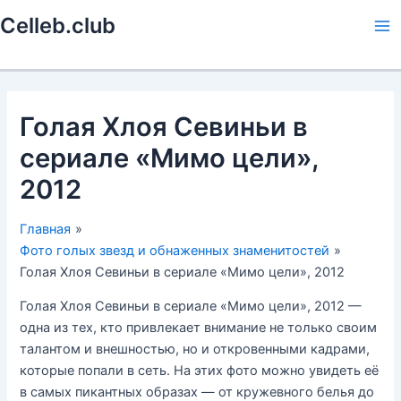
Перейти
Celleb.club
к
Ma
содержимому
Me
Голая Хлоя Севиньи в
сериале «Мимо цели»,
2012
Главная
Фото голых звезд и обнаженных знаменитостей
Голая Хлоя Севиньи в сериале «Мимо цели», 2012
Голая Хлоя Севиньи в сериале «Мимо цели», 2012 —
одна из тех, кто привлекает внимание не только своим
талантом и внешностью, но и откровенными кадрами,
которые попали в сеть. На этих фото можно увидеть её
в самых пикантных образах — от кружевного белья до