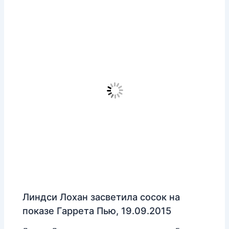
Линдси Лохан засветила сосок на
показе Гаррета Пью, 19.09.2015