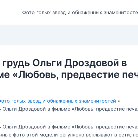
Фото голых звезд и обнаженных знаменитост
 грудь Ольги Дроздовой в
е «Любовь, предвестие печ
ото голых звезд и обнаженных знаменитостей
ь Ольги Дроздовой в фильме «Любовь, предвестие печа
ь Ольги Дроздовой в фильме «Любовь, предвестие печа
ные фото этой модели регулярно всплывают в сети, п