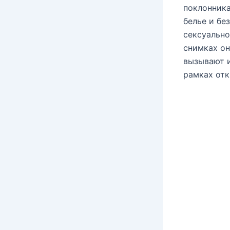
поклонника
белье и бе
сексуально
снимках он
вызывают и
рамках отк