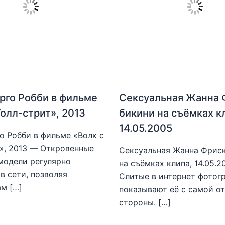
рго Робби в фильме
Сексуальная Жанна 
Уолл-стрит», 2013
бикини на съёмках к
14.05.2005
о Робби в фильме «Волк с
», 2013 — Откровенные
Сексуальная Жанна Фриск
модели регулярно
на съёмках клипа, 14.05.
в сети, позволяя
Слитые в интернет фотог
м […]
показывают её с самой о
стороны. […]