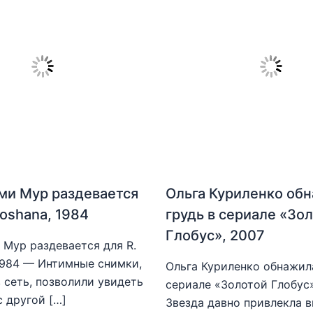
ми Мур раздевается
Ольга Куриленко об
hoshana, 1984
грудь в сериале «Зо
Глобус», 2007
Мур раздевается для R.
1984 — Интимные снимки,
Ольга Куриленко обнажила
 сеть, позволили увидеть
сериале «Золотой Глобус
с другой […]
Звезда давно привлекла 