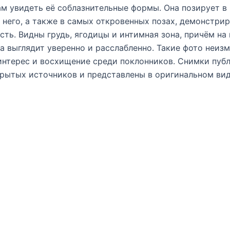
м увидеть её соблазнительные формы. Она позирует в
з него, а также в самых откровенных позах, демонстри
сть. Видны грудь, ягодицы и интимная зона, причём на 
а выглядит уверенно и расслабленно. Такие фото неиз
нтерес и восхищение среди поклонников. Снимки пуб
рытых источников и представлены в оригинальном вид