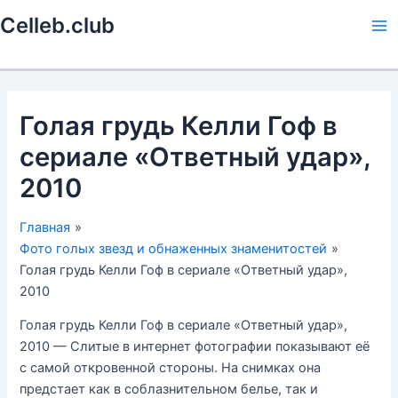
Перейти
Celleb.club
к
Ma
содержимому
Me
Голая грудь Келли Гоф в
сериале «Ответный удар»,
2010
Главная
Фото голых звезд и обнаженных знаменитостей
Голая грудь Келли Гоф в сериале «Ответный удар»,
2010
Голая грудь Келли Гоф в сериале «Ответный удар»,
2010 — Слитые в интернет фотографии показывают её
с самой откровенной стороны. На снимках она
предстает как в соблазнительном белье, так и