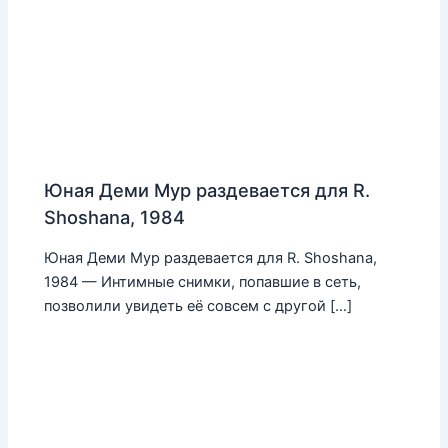
Юная Деми Мур раздевается для R.
Shoshana, 1984
Юная Деми Мур раздевается для R. Shoshana,
1984 — Интимные снимки, попавшие в сеть,
позволили увидеть её совсем с другой […]