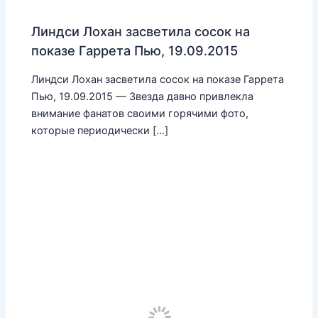
Линдси Лохан засветила сосок на
показе Гаррета Пью, 19.09.2015
Линдси Лохан засветила сосок на показе Гаррета
Пью, 19.09.2015 — Звезда давно привлекла
внимание фанатов своими горячими фото,
которые периодически […]