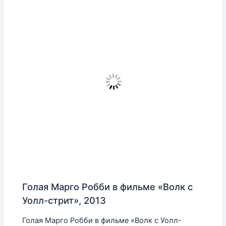
Голая Марго Робби в фильме «Волк с
Уолл-стрит», 2013
Голая Марго Робби в фильме «Волк с Уолл-