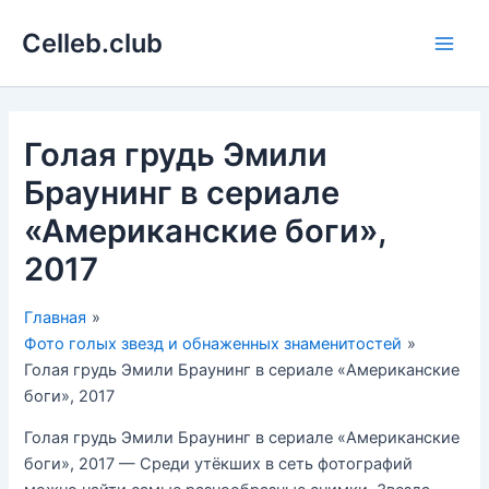
Перейти
Celleb.club
к
Main
содержимому
Men
Голая грудь Эмили
Браунинг в сериале
«Американские боги»,
2017
Главная
Фото голых звезд и обнаженных знаменитостей
Голая грудь Эмили Браунинг в сериале «Американские
боги», 2017
Голая грудь Эмили Браунинг в сериале «Американские
боги», 2017 — Среди утёкших в сеть фотографий