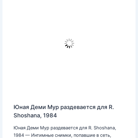
Юная Деми Мур раздевается для R.
Shoshana, 1984
Юная Деми Мур раздевается для R. Shoshana,
1984 — Интимные снимки, попавшие в сеть,