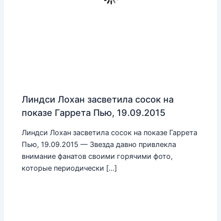
Линдси Лохан засветила сосок на
показе Гаррета Пью, 19.09.2015
Линдси Лохан засветила сосок на показе Гаррета
Пью, 19.09.2015 — Звезда давно привлекла
внимание фанатов своими горячими фото,
которые периодически […]