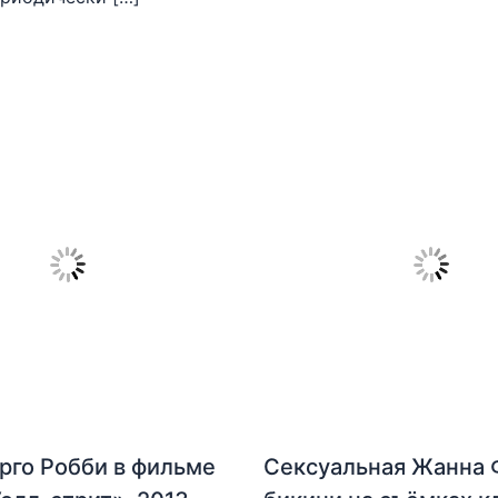
рго Робби в фильме
Сексуальная Жанна 