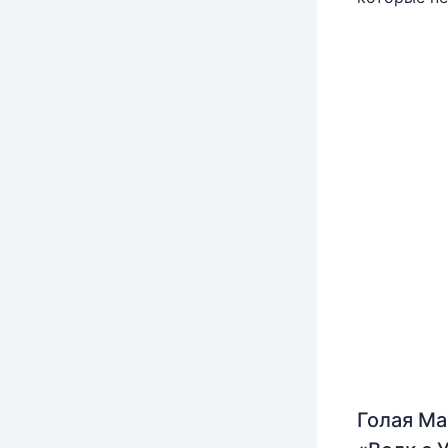
Голая Ма