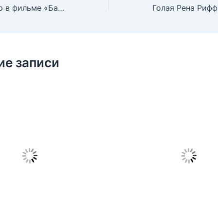
Голая Пэм Гриер в фильме «Барабан», 1976
ие записи