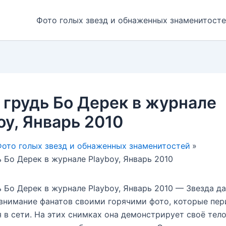
Фото голых звезд и обнаженных знаменитост
 грудь Бо Дерек в журнале
oy, Январь 2010
ото голых звезд и обнаженных знаменитостей
ь Бо Дерек в журнале Playboy, Январь 2010
ь Бо Дерек в журнале Playboy, Январь 2010 — Звезда д
внимание фанатов своими горячими фото, которые пе
 в сети. На этих снимках она демонстрирует своё тело