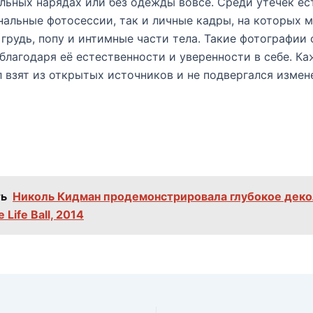
льных нарядах или без одежды вовсе. Среди утечек ес
альные фотосессии, так и личные кадры, на которых 
 грудь, попу и интимные части тела. Такие фотографии 
благодаря её естественности и уверенности в себе. К
 взят из открытых источников и не подвергался измен
ь
Николь Кидман продемонстрировала глубокое деко
 Life Ball, 2014