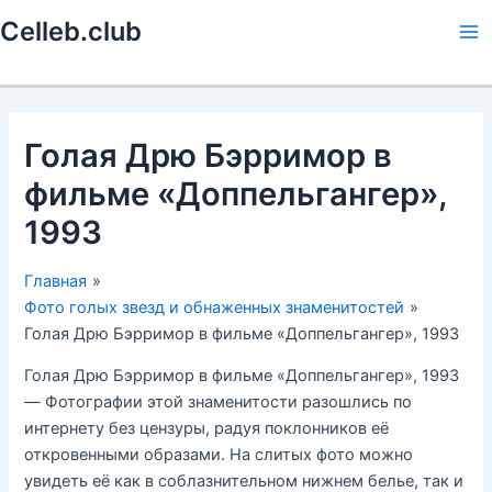
Перейти
Celleb.club
к
Ma
содержимому
Me
Голая Дрю Бэрримор в
фильме «Доппельгангер»,
1993
Главная
Фото голых звезд и обнаженных знаменитостей
Голая Дрю Бэрримор в фильме «Доппельгангер», 1993
Голая Дрю Бэрримор в фильме «Доппельгангер», 1993
— Фотографии этой знаменитости разошлись по
интернету без цензуры, радуя поклонников её
откровенными образами. На слитых фото можно
увидеть её как в соблазнительном нижнем белье, так и