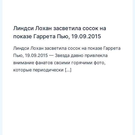
Линдси Лохан засветила сосок на
показе Гаррета Пью, 19.09.2015
Линдси Лохан засветила сосок на показе Гаррета
Пью, 19.09.2015 — Звезда давно привлекла
внимание фанатов своими горячими фото,
которые периодически […]