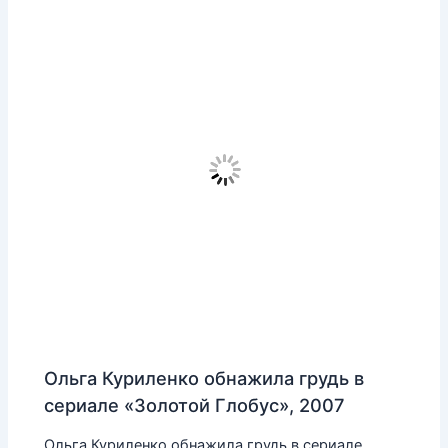
Ольга Куриленко обнажила грудь в
сериале «Золотой Глобус», 2007
Ольга Куриленко обнажила грудь в сериале