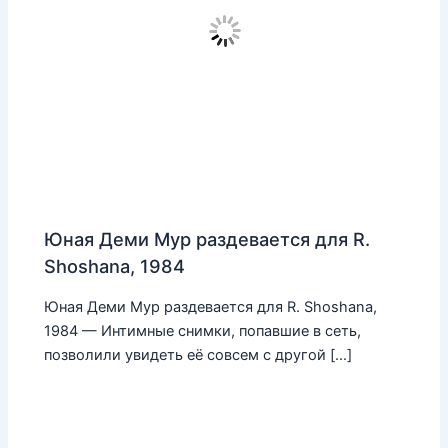
Юная Деми Мур раздевается для R.
Shoshana, 1984
Юная Деми Мур раздевается для R. Shoshana,
1984 — Интимные снимки, попавшие в сеть,
позволили увидеть её совсем с другой […]