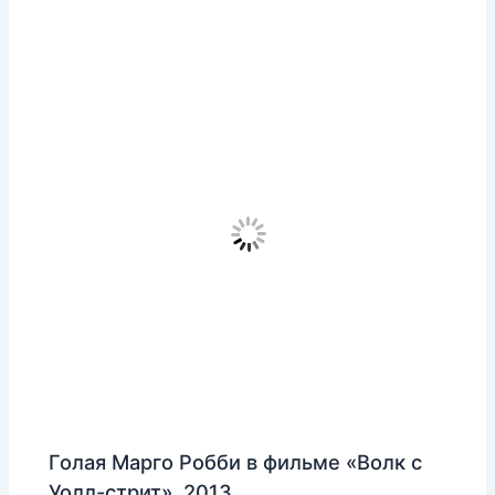
Голая Марго Робби в фильме «Волк с
Уолл-стрит», 2013