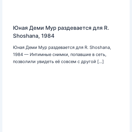
Юная Деми Мур раздевается для R.
Shoshana, 1984
Юная Деми Мур раздевается для R. Shoshana,
1984 — Интимные снимки, попавшие в сеть,
позволили увидеть её совсем с другой […]