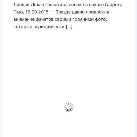
Линдси Лохан засветила сосок на показе Гаррета
Пью, 19.09.2015 — Звезда давно привлекла
внимание фанатов своими горячими фото,
которые периодически […]