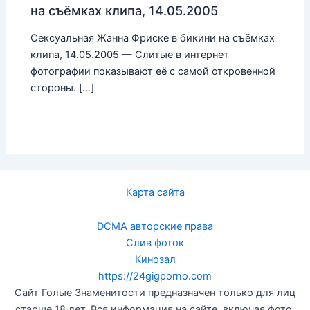
на съёмках клипа, 14.05.2005
Сексуальная Жанна Фриске в бикини на съёмках
клипа, 14.05.2005 — Слитые в интернет
фотографии показывают её с самой откровенной
стороны. […]
Карта сайта
DCMA авторские права
Слив фоток
Кинозал
https://24gigporno.com
Сайт Голые Знаменитости предназначен только для лиц
старше 18 лет. Вся информация на сайте, включая фото,