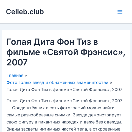
Перейти
Celleb.club
к
Main
содержимому
Men
Голая Дита Фон Тиз в
фильме «Святой Фрэнсис»,
2007
Главная
Фото голых звезд и обнаженных знаменитостей
Голая Дита Фон Тиз в фильме «Святой Фрэнсис», 2007
Голая Дита Фон Тиз в фильме «Святой Фрэнсис», 2007
— Среди утёкших в сеть фотографий можно найти
самые разнообразные снимки. Звезда демонстрирует
свою фигуру в пикантных нарядах и даже без одежды.
Видны засветы интимных частей тела, а откровенные