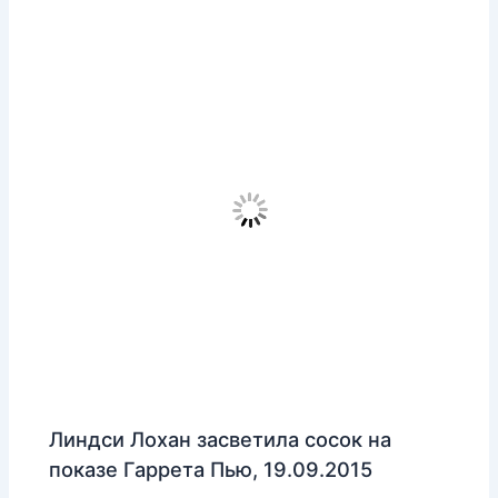
Линдси Лохан засветила сосок на
показе Гаррета Пью, 19.09.2015