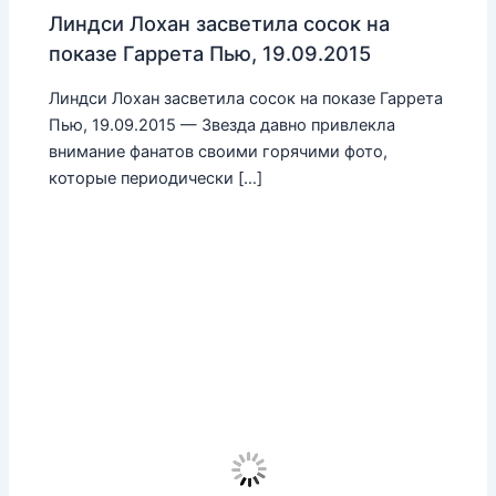
Линдси Лохан засветила сосок на
показе Гаррета Пью, 19.09.2015
Линдси Лохан засветила сосок на показе Гаррета
Пью, 19.09.2015 — Звезда давно привлекла
внимание фанатов своими горячими фото,
которые периодически […]