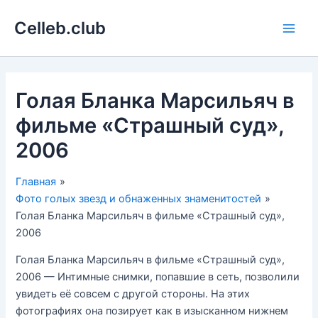
Перейти
Celleb.club
к
Main
содержимому
Men
Голая Бланка Марсильяч в
фильме «Страшный суд»,
2006
Главная
Фото голых звезд и обнаженных знаменитостей
Голая Бланка Марсильяч в фильме «Страшный суд»,
2006
Голая Бланка Марсильяч в фильме «Страшный суд»,
2006 — Интимные снимки, попавшие в сеть, позволили
увидеть её совсем с другой стороны. На этих
фотографиях она позирует как в изысканном нижнем