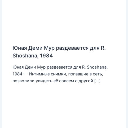
Юная Деми Мур раздевается для R.
Shoshana, 1984
Юная Деми Мур раздевается для R. Shoshana,
1984 — Интимные снимки, попавшие в сеть,
позволили увидеть её совсем с другой […]