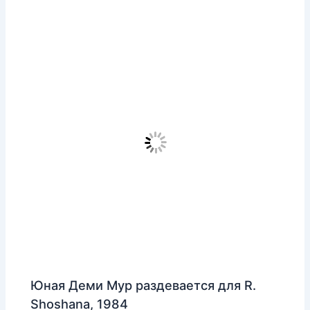
Юная Деми Мур раздевается для R.
Shoshana, 1984