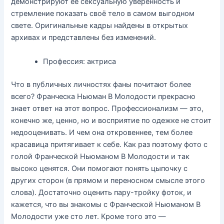
демонстрируют её сексуальную уверенность и
стремление показать своё тело в самом выгодном
свете. Оригинальные кадры найдены в открытых
архивах и представлены без изменений.
Профессия: актриса
Что в публичных личностях фаны почитают более
всего? Франческа Ньюман В Молодости прекрасно
знает ответ на этот вопрос. Профессионализм — это,
конечно же, ценно, но и восприятие по одежке не стоит
недооценивать. И чем она откровеннее, тем более
красавица притягивает к себе. Как раз поэтому фото с
голой Франческой Ньюманом В Молодости и так
высоко ценятся. Они помогают понять цыпочку с
других сторон (в прямом и переносном смысле этого
слова). Достаточно оценить пару-тройку фоток, и
кажется, что вы знакомы с Франческой Ньюманом В
Молодости уже сто лет. Кроме того это —