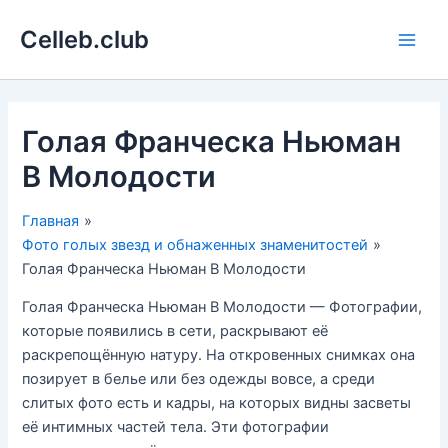
Перейти
Celleb.club
к
Main
содержимому
Men
Голая Франческа Ньюман
В Молодости
Главная
Фото голых звезд и обнаженных знаменитостей
Голая Франческа Ньюман В Молодости
Голая Франческа Ньюман В Молодости — Фотографии,
которые появились в сети, раскрывают её
раскрепощённую натуру. На откровенных снимках она
позирует в белье или без одежды вовсе, а среди
слитых фото есть и кадры, на которых видны засветы
её интимных частей тела. Эти фотографии