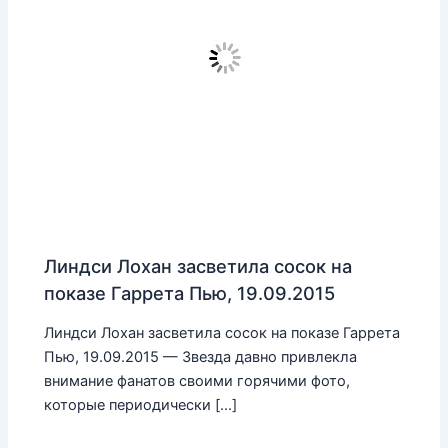
Линдси Лохан засветила сосок на
показе Гаррета Пью, 19.09.2015
Линдси Лохан засветила сосок на показе Гаррета
Пью, 19.09.2015 — Звезда давно привлекла
внимание фанатов своими горячими фото,
которые периодически […]