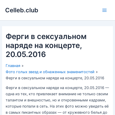
Перейти
Celleb.club
к
Main
содержимому
Men
Ферги в сексуальном
наряде на концерте,
20.05.2016
Главная
Фото голых звезд и обнаженных знаменитостей
Ферги в сексуальном наряде на концерте, 20.05.2016
Ферги в сексуальном наряде на концерте, 20.05.2016 —
одна из тех, кто привлекает внимание не только своим
талантом и внешностью, но и откровенными кадрами,
которые попали в сеть. На этих фото можно увидеть её
в самых пикантных образах — от кружевного белья до