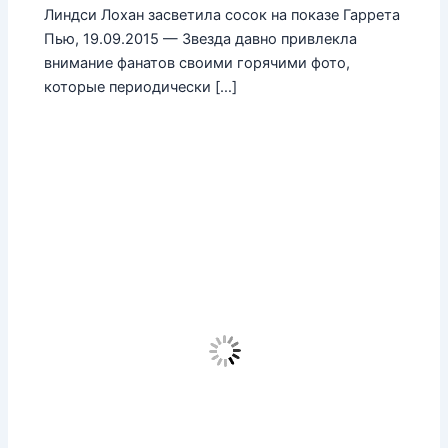
Линдси Лохан засветила сосок на показе Гаррета
Пью, 19.09.2015 — Звезда давно привлекла
внимание фанатов своими горячими фото,
которые периодически […]