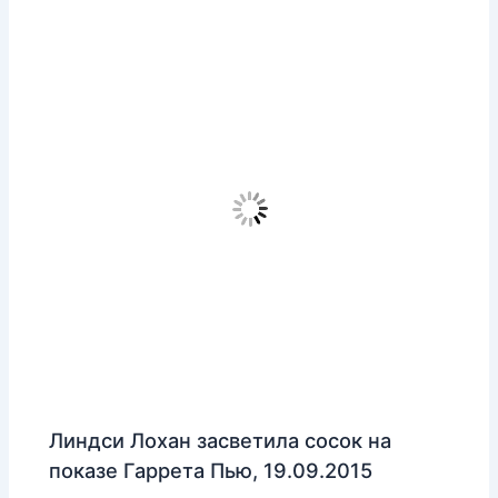
Линдси Лохан засветила сосок на
показе Гаррета Пью, 19.09.2015