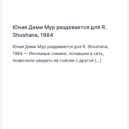
Юная Деми Мур раздевается для R.
Shoshana, 1984
Юная Деми Мур раздевается для R. Shoshana,
1984 — Интимные снимки, попавшие в сеть,
позволили увидеть её совсем с другой […]