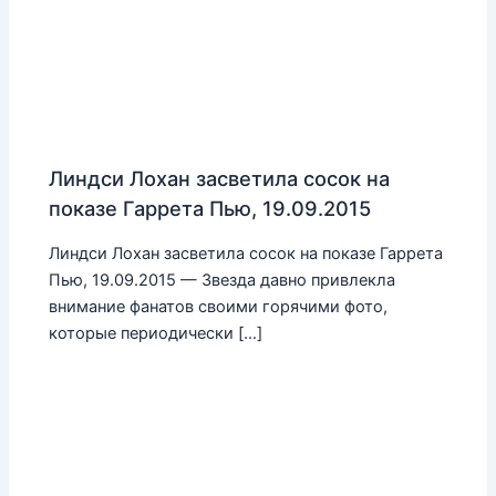
Линдси Лохан засветила сосок на
показе Гаррета Пью, 19.09.2015
Линдси Лохан засветила сосок на показе Гаррета
Пью, 19.09.2015 — Звезда давно привлекла
внимание фанатов своими горячими фото,
которые периодически […]