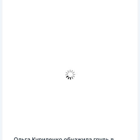
Ольга Куриленко обнажила грудь в