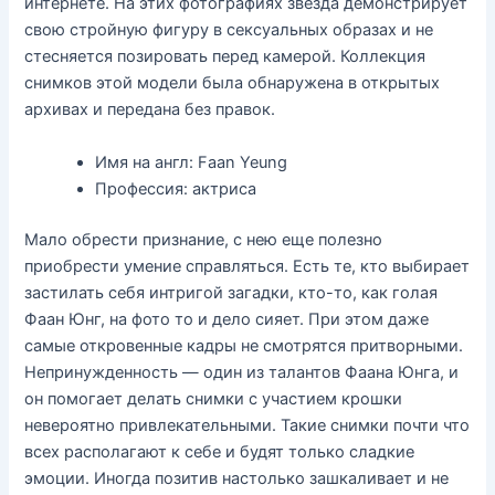
интернете. На этих фотографиях звезда демонстрирует
свою стройную фигуру в сексуальных образах и не
стесняется позировать перед камерой. Коллекция
снимков этой модели была обнаружена в открытых
архивах и передана без правок.
Имя на англ: Faan Yeung
Профессия: актриса
Мало обрести признание, с нею еще полезно
приобрести умение справляться. Есть те, кто выбирает
застилать себя интригой загадки, кто-то, как голая
Фаан Юнг, на фото то и дело сияет. При этом даже
самые откровенные кадры не смотрятся притворными.
Непринужденность — один из талантов Фаана Юнга, и
он помогает делать снимки с участием крошки
невероятно привлекательными. Такие снимки почти что
всех располагают к себе и будят только сладкие
эмоции. Иногда позитив настолько зашкаливает и не