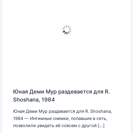
Юная Деми Мур раздевается для R.
Shoshana, 1984
Юная Деми Мур раздевается для R. Shoshana,
1984 — Интимные снимки, попавшие в сеть,
позволили увидеть её совсем с другой […]