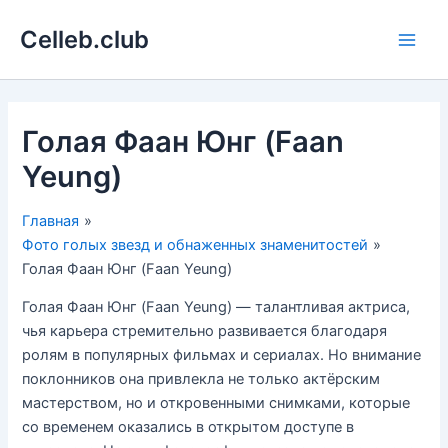
Перейти
Celleb.club
к
Main
содержимому
Men
Голая Фаан Юнг (Faan
Yeung)
Главная
Фото голых звезд и обнаженных знаменитостей
Голая Фаан Юнг (Faan Yeung)
Голая Фаан Юнг (Faan Yeung) — талантливая актриса,
чья карьера стремительно развивается благодаря
ролям в популярных фильмах и сериалах. Но внимание
поклонников она привлекла не только актёрским
мастерством, но и откровенными снимками, которые
со временем оказались в открытом доступе в