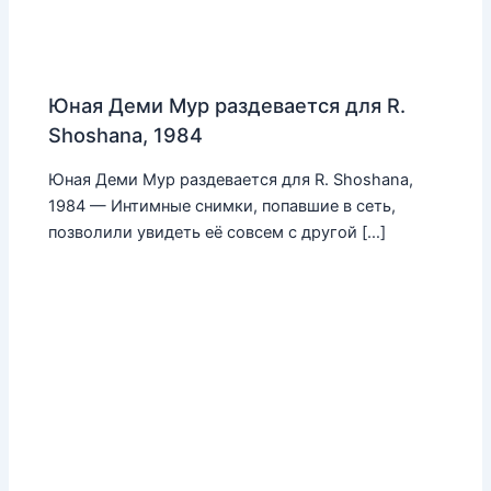
Юная Деми Мур раздевается для R.
Shoshana, 1984
Юная Деми Мур раздевается для R. Shoshana,
1984 — Интимные снимки, попавшие в сеть,
позволили увидеть её совсем с другой […]