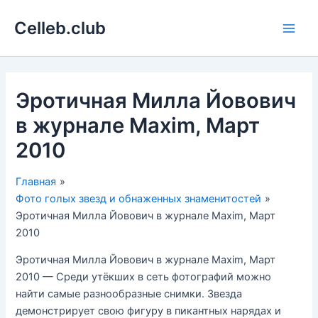
Перейти
Celleb.club
к
Main
содержимому
Men
Эротичная Милла Йовович
в журнале Maxim, Март
2010
Главная
Фото голых звезд и обнаженных знаменитостей
Эротичная Милла Йовович в журнале Maxim, Март
2010
Эротичная Милла Йовович в журнале Maxim, Март
2010 — Среди утёкших в сеть фотографий можно
найти самые разнообразные снимки. Звезда
демонстрирует свою фигуру в пикантных нарядах и