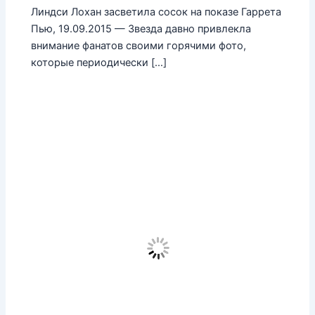
Линдси Лохан засветила сосок на показе Гаррета
Пью, 19.09.2015 — Звезда давно привлекла
внимание фанатов своими горячими фото,
которые периодически […]