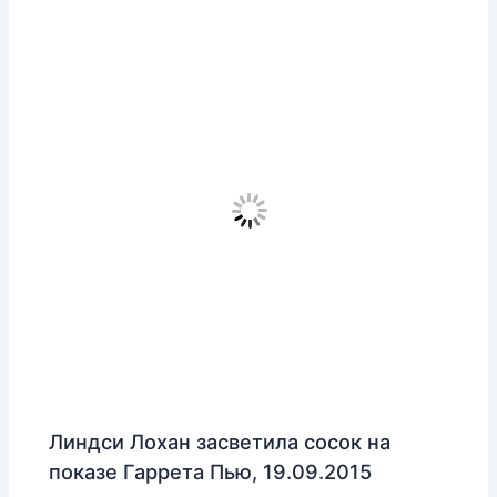
Линдси Лохан засветила сосок на
показе Гаррета Пью, 19.09.2015