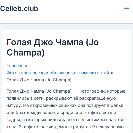
Перейти
Celleb.club
к
Ma
содержимому
Me
Голая Джо Чампа (Jo
Champa)
Главная
Фото голых звезд и обнаженных знаменитостей
Голая Джо Чампа (Jo Champa)
Голая Джо Чампа (Jo Champa) — Фотографии, которые
появились в сети, раскрывают её раскрепощённую
натуру. На откровенных снимках она позирует в белье
или без одежды вовсе, а среди слитых фото есть и
кадры, на которых видны засветы её интимных частей
тела. Эти фотографии демонстрируют её сексуальную