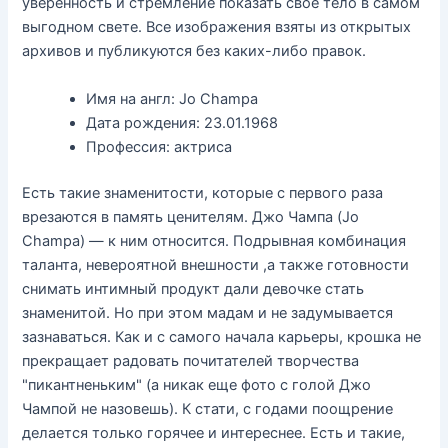
уверенность и стремление показать своё тело в самом
выгодном свете. Все изображения взяты из открытых
архивов и публикуются без каких-либо правок.
Имя на англ: Jo Champa
Дата рождения: 23.01.1968
Профессия: актриса
Есть такие знаменитости, которые с первого раза
врезаются в память ценителям. Джо Чампа (Jo
Champa) — к ним относится. Подрывная комбинация
таланта, невероятной внешности ,а также готовности
снимать интимный продукт дали девочке стать
знаменитой. Но при этом мадам и не задумывается
зазнаваться. Как и с самого начала карьеры, крошка не
прекращает радовать почитателей творчества
"пикантненьким" (а никак еще фото с голой Джо
Чампой не назовешь). К стати, с годами поощрение
делается только горячее и интереснее. Есть и такие,