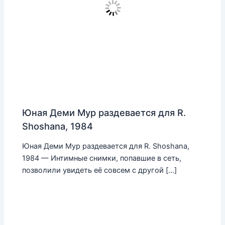
Юная Деми Мур раздевается для R.
Shoshana, 1984
Юная Деми Мур раздевается для R. Shoshana,
1984 — Интимные снимки, попавшие в сеть,
позволили увидеть её совсем с другой […]