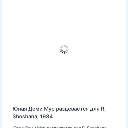
Юная Деми Мур раздевается для R.
Shoshana, 1984
Юная Деми Мур раздевается для R. Shoshana,