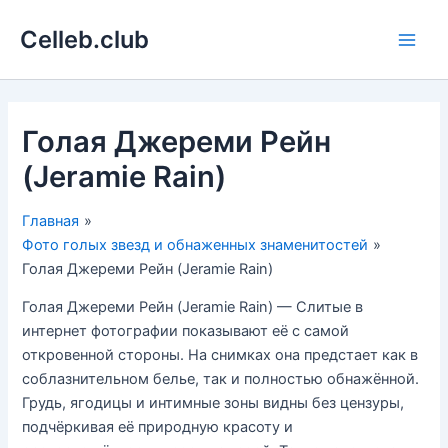
Перейти
Celleb.club
к
Main
содержимому
Men
Голая Джереми Рейн
(Jeramie Rain)
Главная
Фото голых звезд и обнаженных знаменитостей
Голая Джереми Рейн (Jeramie Rain)
Голая Джереми Рейн (Jeramie Rain) — Слитые в
интернет фотографии показывают её с самой
откровенной стороны. На снимках она предстает как в
соблазнительном белье, так и полностью обнажённой.
Грудь, ягодицы и интимные зоны видны без цензуры,
подчёркивая её природную красоту и