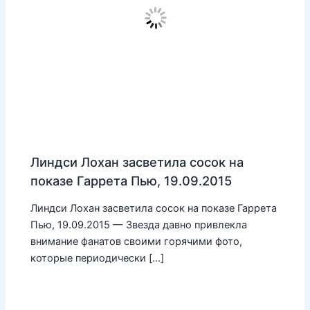
Линдси Лохан засветила сосок на
показе Гаррета Пью, 19.09.2015
Линдси Лохан засветила сосок на показе Гаррета
Пью, 19.09.2015 — Звезда давно привлекла
внимание фанатов своими горячими фото,
которые периодически […]