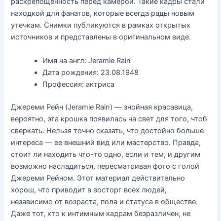
раскрепощённость перед камерой. Такие кадры стали
находкой для фанатов, которые всегда рады новым
утечкам. Снимки публикуются в рамках открытых
источников и представлены в оригинальном виде.
Имя на англ: Jeramie Rain
Дата рождения: 23.08.1948
Профессия: актриса
Джереми Рейн (Jeramie Rain) — знойная красавица,
вероятно, эта крошка появилась на свет для того, чтоб
сверкать. Нельзя точно сказать, что достойно больше
интереса — ее внешний вид или мастерство. Правда,
стоит ли находить что-то одно, если и тем, и другим
возможно насладиться, пересматривая фото с голой
Джереми Рейном. Этот материал действительно
хорош, что приводит в восторг всех людей,
независимо от возраста, пола и статуса в обществе.
Даже тот, кто к интимным кадрам безразличен, не