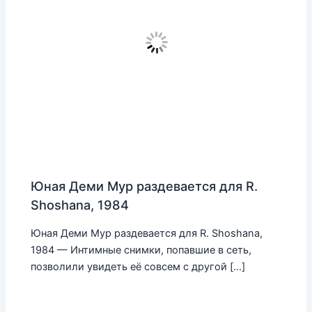
Юная Деми Мур раздевается для R.
Shoshana, 1984
Юная Деми Мур раздевается для R. Shoshana,
1984 — Интимные снимки, попавшие в сеть,
позволили увидеть её совсем с другой […]