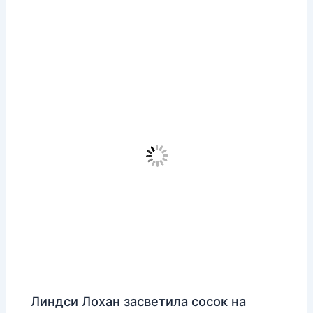
Линдси Лохан засветила сосок на