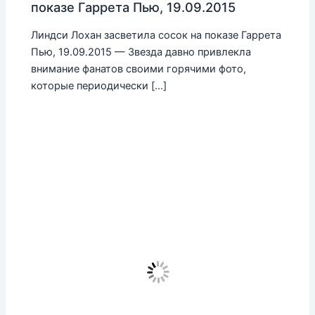
показе Гаррета Пью, 19.09.2015
Линдси Лохан засветила сосок на показе Гаррета
Пью, 19.09.2015 — Звезда давно привлекла
внимание фанатов своими горячими фото,
которые периодически […]