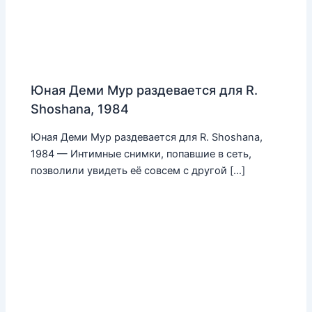
Юная Деми Мур раздевается для R.
Shoshana, 1984
Юная Деми Мур раздевается для R. Shoshana,
1984 — Интимные снимки, попавшие в сеть,
позволили увидеть её совсем с другой […]