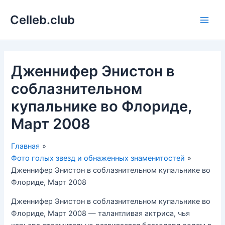
Перейти
Celleb.club
к
Main
содержимому
Men
Дженнифер Энистон в
соблазнительном
купальнике во Флориде,
Март 2008
Главная
Фото голых звезд и обнаженных знаменитостей
Дженнифер Энистон в соблазнительном купальнике во
Флориде, Март 2008
Дженнифер Энистон в соблазнительном купальнике во
Флориде, Март 2008 — талантливая актриса, чья