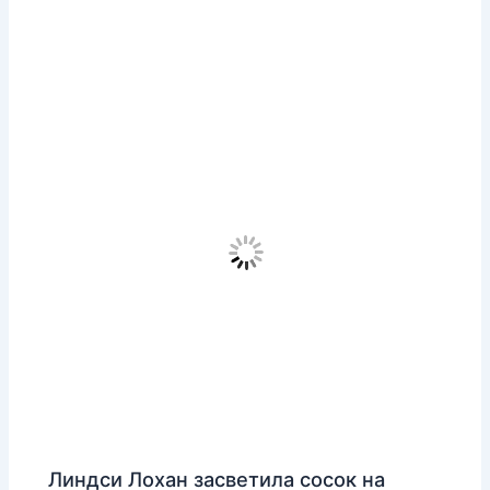
Линдси Лохан засветила сосок на