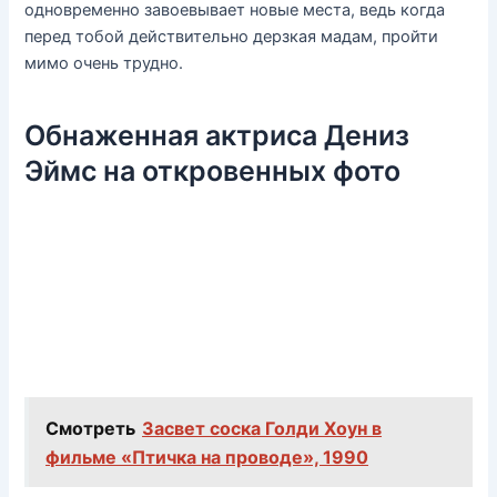
одновременно завоевывает новые места, ведь когда
перед тобой действительно дерзкая мадам, пройти
мимо очень трудно.
Обнаженная актриса Дениз
Эймс на откровенных фото
Смотреть
Засвет соска Голди Хоун в
фильме «Птичка на проводе», 1990