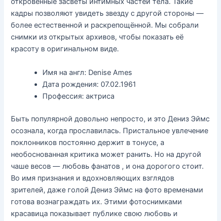
откровенные засветы интимных частей тела. Такие
кадры позволяют увидеть звезду с другой стороны —
более естественной и раскрепощённой. Мы собрали
снимки из открытых архивов, чтобы показать её
красоту в оригинальном виде.
Имя на англ: Denise Ames
Дата рождения: 07.02.1961
Профессия: актриса
Быть популярной довольно непросто, и это Дениз Эймс
осознала, когда прославилась. Пристальное увлечение
поклонников постоянно держит в тонусе, а
необоснованная критика может ранить. Но на другой
чаше весов — любовь фанатов , и она дорогого стоит.
Во имя признания и вдохновляющих взглядов
зрителей, даже голой Дениз Эймс на фото временами
готова вознаграждать их. Этими фотоснимками
красавица показывает публике свою любовь и