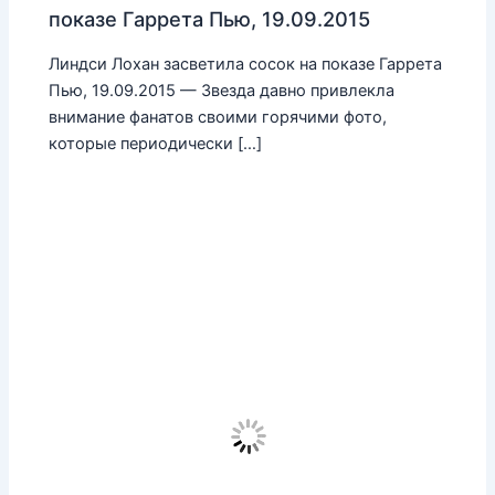
показе Гаррета Пью, 19.09.2015
Линдси Лохан засветила сосок на показе Гаррета
Пью, 19.09.2015 — Звезда давно привлекла
внимание фанатов своими горячими фото,
которые периодически […]