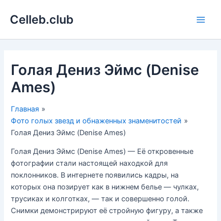
Перейти
Celleb.club
к
Main
содержимому
Men
Голая Дениз Эймс (Denise
Ames)
Главная
Фото голых звезд и обнаженных знаменитостей
Голая Дениз Эймс (Denise Ames)
Голая Дениз Эймс (Denise Ames) — Её откровенные
фотографии стали настоящей находкой для
поклонников. В интернете появились кадры, на
которых она позирует как в нижнем белье — чулках,
трусиках и колготках, — так и совершенно голой.
Снимки демонстрируют её стройную фигуру, а также