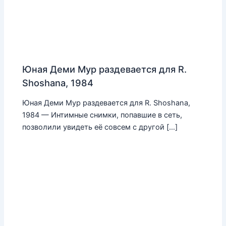
Юная Деми Мур раздевается для R.
Shoshana, 1984
Юная Деми Мур раздевается для R. Shoshana,
1984 — Интимные снимки, попавшие в сеть,
позволили увидеть её совсем с другой […]