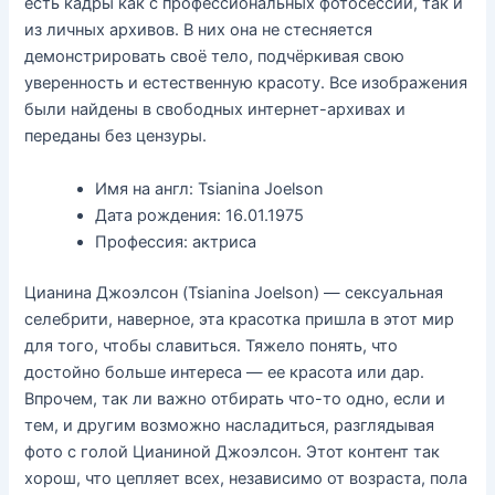
есть кадры как с профессиональных фотосессий, так и
из личных архивов. В них она не стесняется
демонстрировать своё тело, подчёркивая свою
уверенность и естественную красоту. Все изображения
были найдены в свободных интернет-архивах и
переданы без цензуры.
Имя на англ: Tsianina Joelson
Дата рождения: 16.01.1975
Профессия: актриса
Цианина Джоэлсон (Tsianina Joelson) — сексуальная
селебрити, наверное, эта красотка пришла в этот мир
для того, чтобы славиться. Тяжело понять, что
достойно больше интереса — ее красота или дар.
Впрочем, так ли важно отбирать что-то одно, если и
тем, и другим возможно насладиться, разглядывая
фото с голой Цианиной Джоэлсон. Этот контент так
хорош, что цепляет всех, независимо от возраста, пола