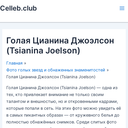
Перейти
Celleb.club
к
Ma
содержимому
Me
Голая Цианина Джоэлсон
(Tsianina Joelson)
Главная
Фото голых звезд и обнаженных знаменитостей
Голая Цианина Джоэлсон (Tsianina Joelson)
Голая Цианина Джоэлсон (Tsianina Joelson) — одна из
тех, кто привлекает внимание не только своим
талантом и внешностью, но и откровенными кадрами,
которые попали в сеть. На этих фото можно увидеть её
в самых пикантных образах — от кружевного белья до
полностью обнажённых снимков. Среди слитых фото