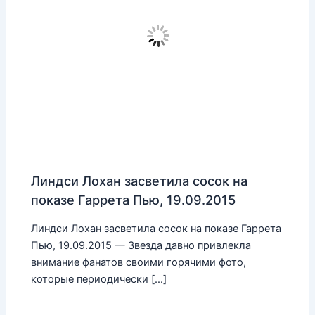
Линдси Лохан засветила сосок на
показе Гаррета Пью, 19.09.2015
Линдси Лохан засветила сосок на показе Гаррета
Пью, 19.09.2015 — Звезда давно привлекла
внимание фанатов своими горячими фото,
которые периодически […]