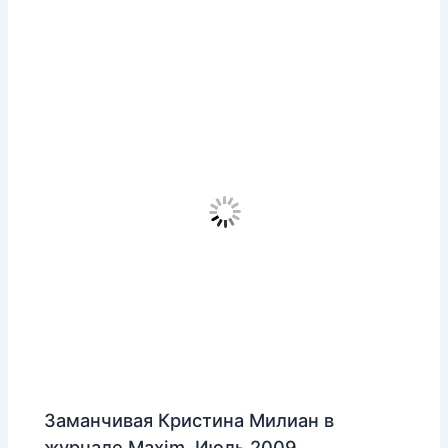
Заманчивая Кристина Милиан в
журнале Maxim, Июль 2009