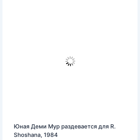
Юная Деми Мур раздевается для R.
Shoshana, 1984