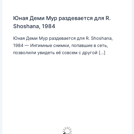
Юная Деми Мур раздевается для R.
Shoshana, 1984
Юная Деми Мур раздевается для R. Shoshana,
1984 — Интимные снимки, попавшие в сеть,
позволили увидеть её совсем с другой […]