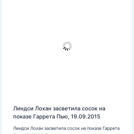
Линдси Лохан засветила сосок на
показе Гаррета Пью, 19.09.2015
Линдси Лохан засветила сосок на показе Гаррета