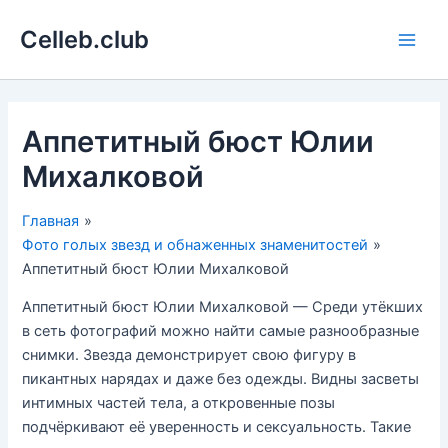
Перейти
Celleb.club
к
Main
содержимому
Men
Аппетитный бюст Юлии
Михалковой
Главная
Фото голых звезд и обнаженных знаменитостей
Аппетитный бюст Юлии Михалковой
Аппетитный бюст Юлии Михалковой — Среди утёкших
в сеть фотографий можно найти самые разнообразные
снимки. Звезда демонстрирует свою фигуру в
пикантных нарядах и даже без одежды. Видны засветы
интимных частей тела, а откровенные позы
подчёркивают её уверенность и сексуальность. Такие