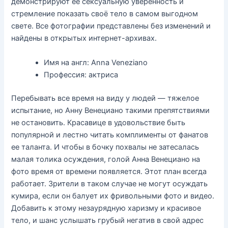
демонстрируют её сексуальную уверенность и
стремление показать своё тело в самом выгодном
свете. Все фотографии представлены без изменений и
найдены в открытых интернет-архивах.
Имя на англ: Anna Veneziano
Профессия: актриса
Перебывать все время на виду у людей — тяжелое
испытание, но Анну Венециано такими препятствиями
не остановить. Красавице в удовольствие быть
популярной и лестно читать комплименты от фанатов
ее таланта. И чтобы в бочку похвалы не затесалась
малая толика осуждения, голой Анна Венециано на
фото время от времени появляется. Этот план всегда
работает. Зрители в таком случае не могут осуждать
кумира, если он балует их фривольными фото и видео.
Добавить к этому незаурядную харизму и красивое
тело, и шанс услышать грубый негатив в свой адрес