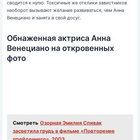
сводится к нулю. Токсичные же отклики завистников
наоборот вызывают желание развиваться, чем Анна
Венециано и занята в свой досуг.
Обнаженная актриса Анна
Венециано на откровенных
фото
Смотреть
Озорная Эмилия Спивак
засветила грудь в фильме «Повторение
пройденного», 2003