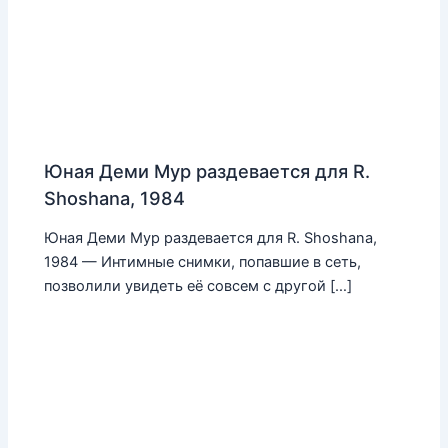
Юная Деми Мур раздевается для R.
Shoshana, 1984
Юная Деми Мур раздевается для R. Shoshana,
1984 — Интимные снимки, попавшие в сеть,
позволили увидеть её совсем с другой […]