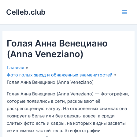
Перейти
Celleb.club
к
Main
содержимому
Men
Голая Анна Венециано
(Anna Veneziano)
Главная
Фото голых звезд и обнаженных знаменитостей
Голая Анна Венециано (Anna Veneziano)
Голая Анна Венециано (Anna Veneziano) — Фотографии,
которые появились в сети, раскрывают её
раскрепощённую натуру. На откровенных снимках она
позирует в белье или без одежды вовсе, а среди
слитых фото есть и кадры, на которых видны засветы
её интимных частей тела. Эти фотографии