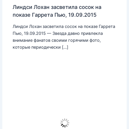
Линдси Лохан засветила сосок на
показе Гаррета Пью, 19.09.2015
Линдси Лохан засветила сосок на показе Гаррета
Пью, 19.09.2015 — Звезда давно привлекла
внимание фанатов своими горячими фото,
которые периодически […]