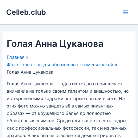
Перейти
Celleb.club
к
Main
содержимому
Men
Голая Анна Цуканова
Главная
Фото голых звезд и обнаженных знаменитостей
Голая Анна Цуканова
Голая Анна Цуканова — одна из тех, кто привлекает
внимание не только своим талантом и внешностью, но
и откровенными кадрами, которые попали в сеть. На
этих фото можно увидеть её в самых пикантных
образах — от кружевного белья до полностью
обнажённых снимков. Среди слитых фото есть кадры
как с профессиональных фотосессий, так и из личных
архивов. В них она не стесняется демонстрировать