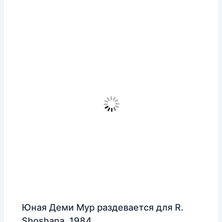
Юная Деми Мур раздевается для R.
Shoshana, 1984