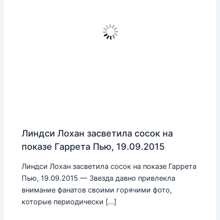
Линдси Лохан засветила сосок на
показе Гаррета Пью, 19.09.2015
Линдси Лохан засветила сосок на показе Гаррета
Пью, 19.09.2015 — Звезда давно привлекла
внимание фанатов своими горячими фото,
которые периодически […]