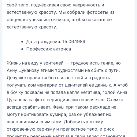
своё тело, подчёркивая свою уверенность и
естественную красоту. Мы собрали фотосеты из
общедоступных источников, чтобы показать её
естественную красоту.
Дата рождения: 15.06.1989
Профессия: актриса
Жизнь на виду у зрителей — трудное испытание, но
Анну Цуканову этими трудностями не сбить с пути.
Девушке нравится быть известной и в радость
получать комментарии от ценителей ее данных. А чтоб
в бочку похвалы не попала капля негатива, голой Анна
Цуканова на фото периодически появляется. Схемка
всегда срабатывает. Фаны при таком раскладе не
могут критиковать кумира, раз он ублажает их
шаловливыми снимками. Добавить к этому
откровенную харизму и прелестное тело, и риск
прочитать реальный негатив в свой адрес становится