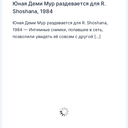
Юная Деми Мур раздевается для R.
Shoshana, 1984
Юная Деми Мур раздевается для R. Shoshana,
1984 — Интимные снимки, попавшие в сеть,
позволили увидеть её совсем с другой […]