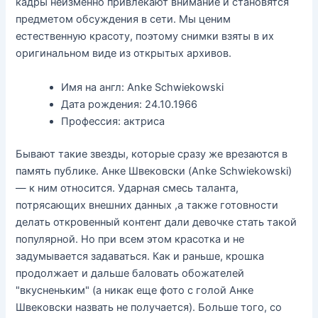
кадры неизменно привлекают внимание и становятся
предметом обсуждения в сети. Мы ценим
естественную красоту, поэтому снимки взяты в их
оригинальном виде из открытых архивов.
Имя на англ: Anke Schwiekowski
Дата рождения: 24.10.1966
Профессия: актриса
Бывают такие звезды, которые сразу же врезаются в
память публике. Анке Швековски (Anke Schwiekowski)
— к ним относится. Ударная смесь таланта,
потрясающих внешних данных ,а также готовности
делать откровенный контент дали девочке стать такой
популярной. Но при всем этом красотка и не
задумывается задаваться. Как и раньше, крошка
продолжает и дальше баловать обожателей
"вкусненьким" (а никак еще фото с голой Анке
Швековски назвать не получается). Больше того, со