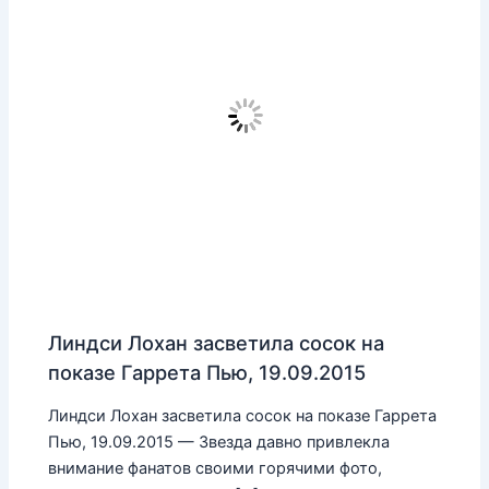
Линдси Лохан засветила сосок на
показе Гаррета Пью, 19.09.2015
Линдси Лохан засветила сосок на показе Гаррета
Пью, 19.09.2015 — Звезда давно привлекла
внимание фанатов своими горячими фото,