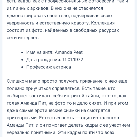
есть кадры как с профессиональных фотосессий, так и
из личных архивов. В них она не стесняется
демонстрировать своё тело, подчёркивая свою
уверенность и естественную красоту. Коллекция
состоит из фото, найденных в свободных ресурсах
сети интернет.
Имя на англ: Amanda Peet
Дата рождения: 11.01.1972
Профессия: актриса
Слишком мало просто получить признание, с нею еще
полезно приучиться справляться. Есть такие, кто
выбирает застилать себя интригой тайны, кто-то, как
голая Аманда Пит, на фото то и дело сияет. И при этом
даже самые эротические снимки не смотрятся
притворными. Естественность — один из талантов
Аманды Пит, и он помогает делать кадры с ее участием
нереально приятными. Эти кадры почти что всех