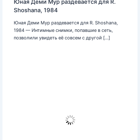
Юная Деми Мур раздевается для R.
Shoshana, 1984
Юная Деми Мур раздевается для R. Shoshana,
1984 — Интимные снимки, попавшие в сеть,
позволили увидеть её совсем с другой […]