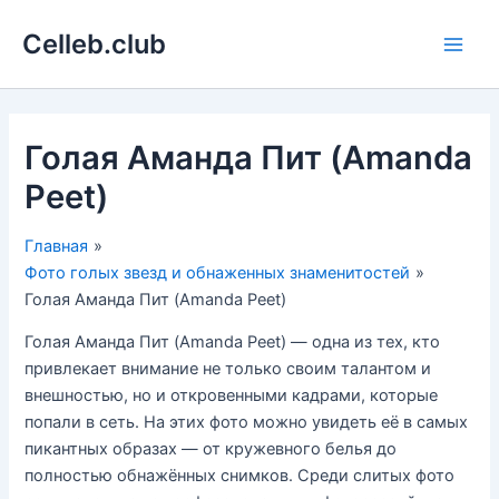
Перейти
Celleb.club
к
Main
содержимому
Men
Голая Аманда Пит (Amanda
Peet)
Главная
Фото голых звезд и обнаженных знаменитостей
Голая Аманда Пит (Amanda Peet)
Голая Аманда Пит (Amanda Peet) — одна из тех, кто
привлекает внимание не только своим талантом и
внешностью, но и откровенными кадрами, которые
попали в сеть. На этих фото можно увидеть её в самых
пикантных образах — от кружевного белья до
полностью обнажённых снимков. Среди слитых фото