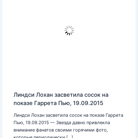
Линдси Лохан засветила сосок на
показе Гаррета Пью, 19.09.2015
Линдси Лохан засветила сосок на показе Гаррета
Пью, 19.09.2015 — Звезда давно привлекла
внимание фанатов своими горячими фото,
которые периодически […]