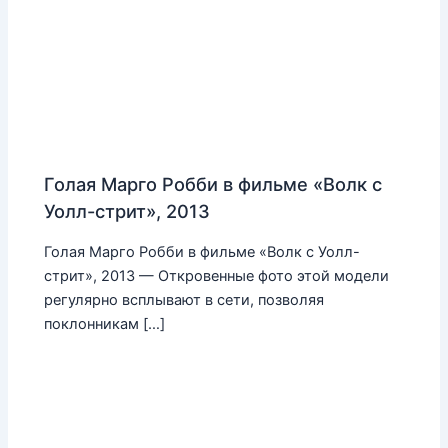
Голая Марго Робби в фильме «Волк с
Уолл-стрит», 2013
Голая Марго Робби в фильме «Волк с Уолл-
стрит», 2013 — Откровенные фото этой модели
регулярно всплывают в сети, позволяя
поклонникам […]