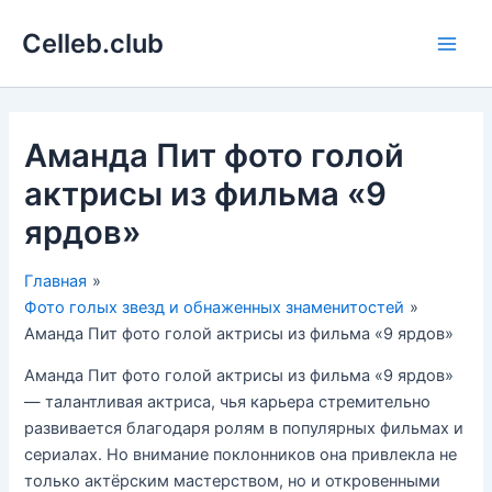
Перейти
Celleb.club
к
Main
содержимому
Men
Аманда Пит фото голой
актрисы из фильма «9
ярдов»
Главная
Фото голых звезд и обнаженных знаменитостей
Аманда Пит фото голой актрисы из фильма «9 ярдов»
Аманда Пит фото голой актрисы из фильма «9 ярдов»
— талантливая актриса, чья карьера стремительно
развивается благодаря ролям в популярных фильмах и
сериалах. Но внимание поклонников она привлекла не
только актёрским мастерством, но и откровенными