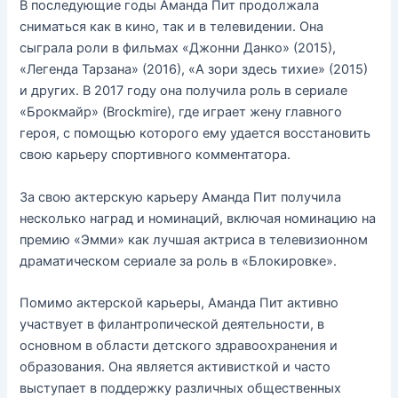
В последующие годы Аманда Пит продолжала
сниматься как в кино, так и в телевидении. Она
сыграла роли в фильмах «Джонни Данко» (2015),
«Легенда Тарзана» (2016), «А зори здесь тихие» (2015)
и других. В 2017 году она получила роль в сериале
«Брокмайр» (Brockmire), где играет жену главного
героя, с помощью которого ему удается восстановить
свою карьеру спортивного комментатора.
За свою актерскую карьеру Аманда Пит получила
несколько наград и номинаций, включая номинацию на
премию «Эмми» как лучшая актриса в телевизионном
драматическом сериале за роль в «Блокировке».
Помимо актерской карьеры, Аманда Пит активно
участвует в филантропической деятельности, в
основном в области детского здравоохранения и
образования. Она является активисткой и часто
выступает в поддержку различных общественных