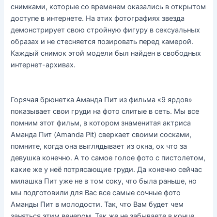
снимками, которые со временем оказались в открытом
доступе в интернете. На этих фотографиях звезда
демонстрирует свою стройную фигуру в сексуальных
образах и не стесняется позировать перед камерой.
Каждый снимок этой модели был найден в свободных
интернет-архивах.
Горячая брюнетка Аманда Пит из фильма «9 ярдов»
показывает свои груди на фото слитые в сеть. Мы все
помним этот фильм, в котором знаменитая актриса
Аманда Пит (Amanda Pit) сверкает своими сосками,
помните, когда она выглядывает из окна, ох что за
девушка конечно. А то самое голое фото с пистолетом,
какие же у неё потрясающие груди. Да конечно сейчас
милашка Пит уже не в том соку, что была раньше, но
мы подготовили для Вас все самые сочные фото
Аманды Пит в молодости. Так, что Вам будет чем
заняться этим вечером. Так же не забываете в конце