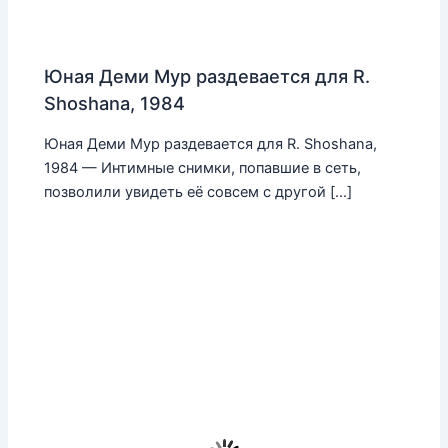
Юная Деми Мур раздевается для R.
Shoshana, 1984
Юная Деми Мур раздевается для R. Shoshana,
1984 — Интимные снимки, попавшие в сеть,
позволили увидеть её совсем с другой […]