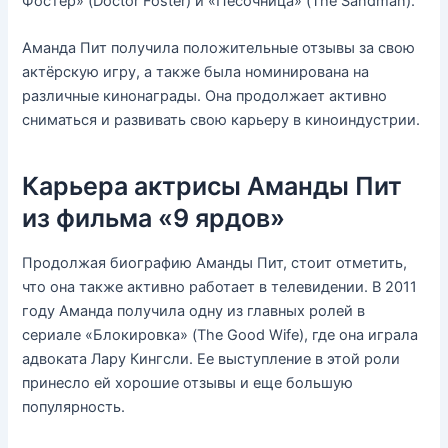
Фостер» (Doctor Foster) и «Песочница» (The Sandman).
Аманда Пит получила положительные отзывы за свою
актёрскую игру, а также была номинирована на
различные кинонаграды. Она продолжает активно
сниматься и развивать свою карьеру в киноиндустрии.
Карьера актрисы Аманды Пит
из фильма «9 ярдов»
Продолжая биографию Аманды Пит, стоит отметить,
что она также активно работает в телевидении. В 2011
году Аманда получила одну из главных ролей в
сериале «Блокировка» (The Good Wife), где она играла
адвоката Лару Кингсли. Ее выступление в этой роли
принесло ей хорошие отзывы и еще большую
популярность.