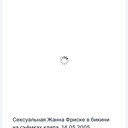
Сексуальная Жанна Фриске в бикини
на съёмках клипа, 14.05.2005