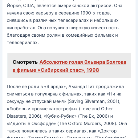
Йорке, США, является американской актрисой. Она
начала свою карьеру в середине 1990-х годов,
снявшись в различных телесериалах и небольших
киноработах. Она получила широкую известность
благодаря своим ролям в комедийных фильмах и
телесериалах.
Смотреть
Абсолютно голая Эльвира Болгова
в фильме «Сибирский спас», 1998
После ее роли в «9 ярдах», Аманда Пит продолжила
сниматься в популярных фильмах, таких как «Ни на
секунду не отпускай меня» (Saving Silverman, 2001),
«Любовь и прочие катастрофы» (Love and Other
Disasters, 2006), «Кубик-Рубик» (The Ex, 2006) и
«Идиоты в Оксфорде» (The Oxford Murders, 2008). Она
также появлялась в таких сериалах, как «Доктор