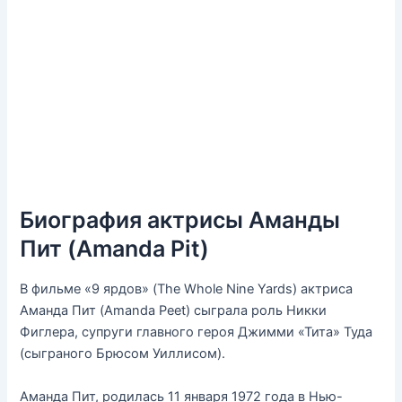
Биография актрисы Аманды
Пит (Amanda Pit)
В фильме «9 ярдов» (The Whole Nine Yards) актриса
Аманда Пит (Amanda Peet) сыграла роль Никки
Фиглера, супруги главного героя Джимми «Тита» Туда
(сыграного Брюсом Уиллисом).
Аманда Пит, родилась 11 января 1972 года в Нью-